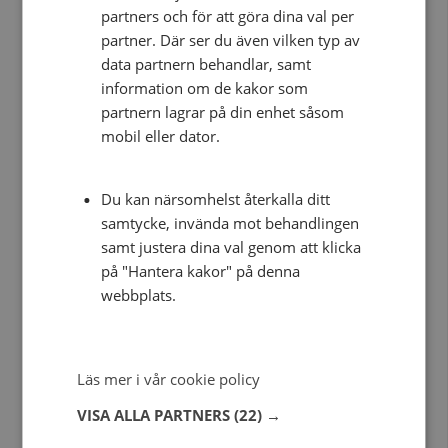
partners och för att göra dina val per
partner. Där ser du även vilken typ av
data partnern behandlar, samt
information om de kakor som
partnern lagrar på din enhet såsom
mobil eller dator.
Antal skjutningar
Antal skadade
Antal dödade
Du kan närsomhelst återkalla ditt
samtycke, invända mot behandlingen
samt justera dina val genom att klicka
på "Hantera kakor" på denna
webbplats.
Läs mer i vår cookie policy
VISA ALLA PARTNERS
(22) →