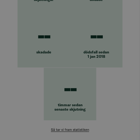
--
--
skadade
dödsfall sedan
1 jan 2018
--
timmar sedan
senaste skjutning
Så tar vi fram statistiken