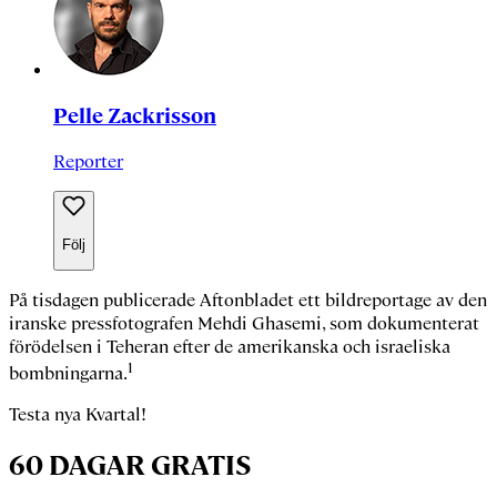
Pelle Zackrisson
Reporter
Följ
På tisdagen publicerade Aftonbladet ett bildreportage av den
iranske pressfotografen
Mehdi Ghasemi
, som dokumenterat
förödelsen i Teheran efter de amerikanska och israeliska
1
bombningarna.
Testa nya Kvartal!
60 DAGAR GRATIS