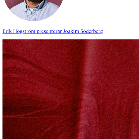
Erik Högström
presenterar
Joakim Söderberg