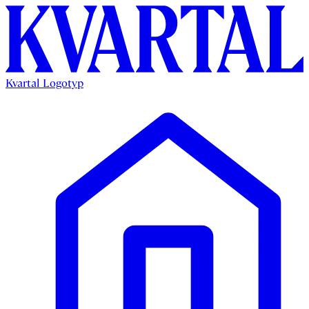
Kvartal Logotyp