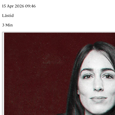
15 Apr 2026 09:46
Lästid
3
Min