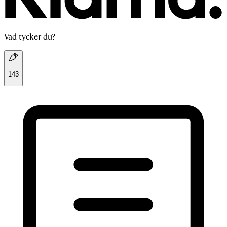
Vad tycker du?
143