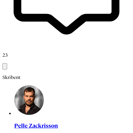
23
Skribent
Pelle Zackrisson