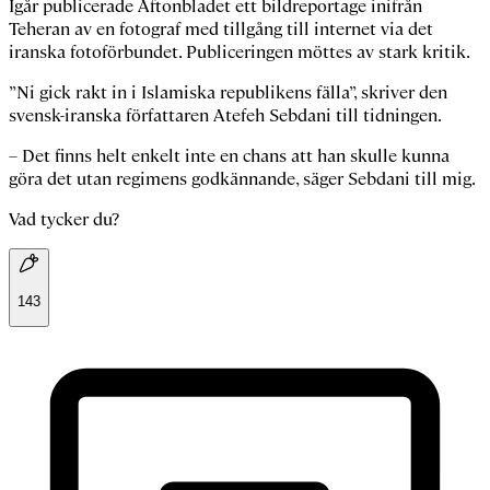
Igår publicerade Aftonbladet ett bildreportage inifrån
Teheran av en fotograf med tillgång till internet via det
iranska fotoförbundet. Publiceringen möttes av stark kritik.
”Ni gick rakt in i Islamiska republikens fälla”, skriver den
svensk-iranska författaren Atefeh Sebdani till tidningen.
– Det finns helt enkelt inte en chans att han skulle kunna
göra det utan regimens godkännande, säger Sebdani till mig
.
Vad tycker du?
143