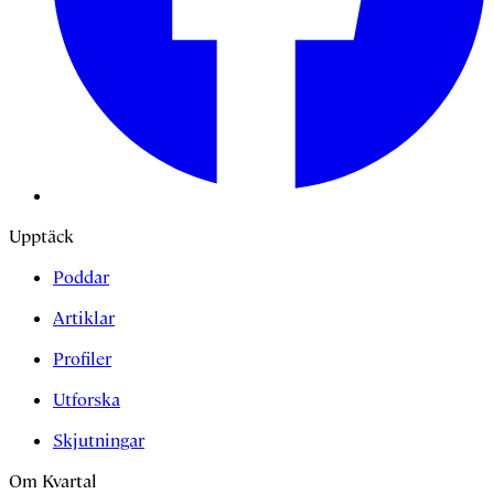
Upptäck
Poddar
Artiklar
Profiler
Utforska
Skjutningar
Om Kvartal