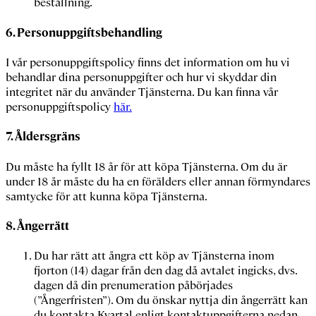
beställning.
6.
Personuppgiftsbehandling
I vår personuppgiftspolicy finns det information om hu vi
behandlar dina personuppgifter och hur vi skyddar din
integritet när du använder Tjänsterna. Du kan finna vår
personuppgiftspolicy
här.
7.
Åldersgräns
Du måste ha fyllt 18 år för att köpa Tjänsterna. Om du är
under 18 år måste du ha en förälders eller annan förmyndares
samtycke för att kunna köpa Tjänsterna.
8. Ångerrätt
Du har rätt att ångra ett köp av Tjänsterna inom
fjorton (14) dagar från den dag då avtalet ingicks, dvs.
dagen då din prenumeration påbörjades
(”Ångerfristen”). Om du önskar nyttja din ångerrätt kan
du kontakta Kvartal enligt kontaktuppgifterna nedan.