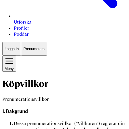
Utforska
Profiler
Poddar
Logga in
Prenumerera
Meny
Köpvillkor
Prenumerationsvillkor
1. Bakgrund
Dessa prenumerationsvillkor (”
Villkoren
”) reglerar din