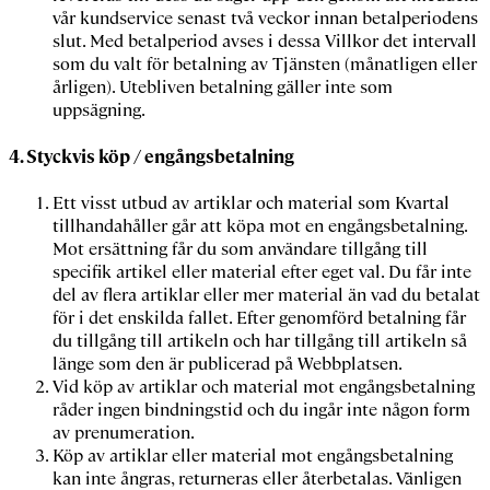
vår kundservice senast två veckor innan betalperiodens
slut. Med betalperiod avses i dessa Villkor det intervall
som du valt för betalning av Tjänsten (månatligen eller
årligen). Utebliven betalning gäller inte som
uppsägning.
4. Styckvis köp / engångsbetalning
Ett visst utbud av artiklar och material som Kvartal
tillhandahåller går att köpa mot en engångsbetalning.
Mot ersättning får du som användare tillgång till
specifik artikel eller material efter eget val. Du får inte
del av flera artiklar eller mer material än vad du betalat
för i det enskilda fallet. Efter genomförd betalning får
du tillgång till artikeln och har tillgång till artikeln så
länge som den är publicerad på Webbplatsen.
Vid köp av artiklar och material mot engångsbetalning
råder ingen bindningstid och du ingår inte någon form
av prenumeration.
Köp av artiklar eller material mot engångsbetalning
kan inte ångras, returneras eller återbetalas. Vänligen