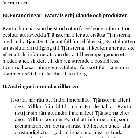
ångerfristen.
10.
Förändringar i Kvartals erbjudande och produkter
Kvartal kan när som helst och utan föregående information
besluta att avveckla Tjänsterna eller att ersätta Tjänsterna
med andra tjänster. I sådant fall förbehåller sig Kvartal rätten
att avsluta din tillgång till Tjänsterna, vilket kommer att ske
efter att du informerats om detta, till exempel genom ett
meddelande skickat till din registrerade e-postadress.
Eventuell ersättning som betalats i förskott för Tjänsterna
kommer i så fall att återbetalas till dig.
11.
Ändringar i användarvillkoren
vartal har rätt att ändra innehållet i Tjänsterna eller i
dessa Villkor från tid till annan. För det fall att Kvartal
nyttjar sin rätt att ändra innehållet i Tjänsterna eller
dessa Villkor kommer Kvartal att informera dig som
prenumerant om detta snarast möjligt och under alla
omständigheter i god tid innan ändringarna träder