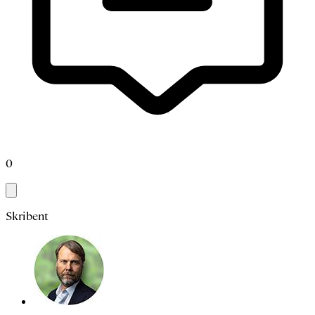
0
Skribent