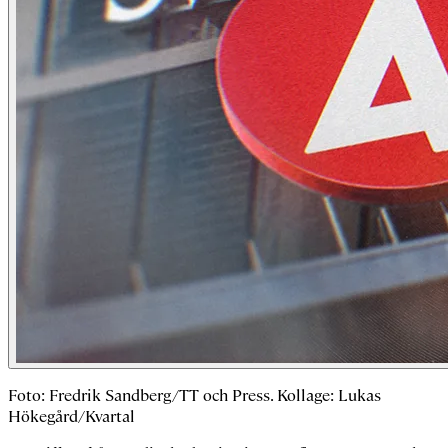
Foto: Fredrik Sandberg/TT och Press. Kollage: Lukas
Hökegård/Kvartal