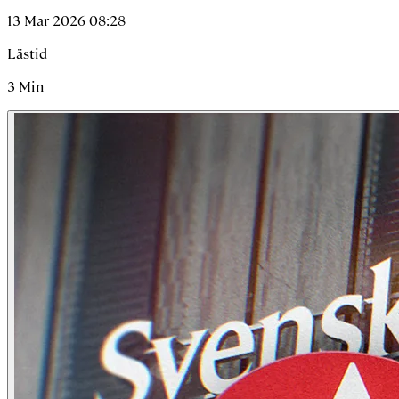
13 Mar 2026 08:28
Lästid
3
Min