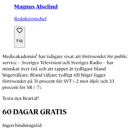
Magnus Alselind
Redaktionschef
Följ
1
Medieakademin
har tidigare visat att förtroendet för public
service – Sveriges Television och Sveriges Radio – har
minskat över tid, och att tappet är tydligast bland
högerväljare. Bland väljare tydligt till höger ligger
förtroendet på 31 procent för SVT (−2 mot ifjol) och 33
procent för SR (−7).
Testa nya Kvartal!
60 DAGAR GRATIS
Ingen bindningstid