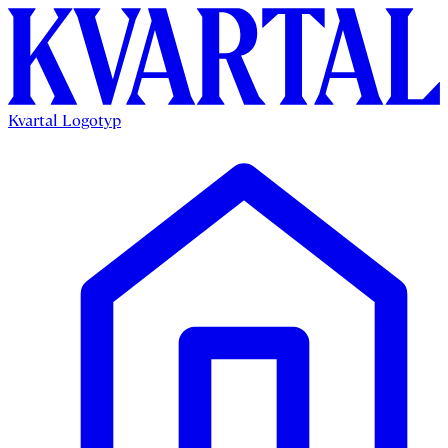
Kvartal Logotyp