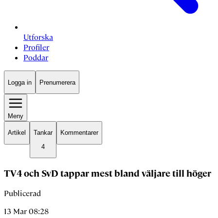
Utforska
Profiler
Poddar
Logga in
Prenumerera
Meny
Artikel
Tankar
Kommentarer
4
TV4 och SvD tappar mest bland väljare till höger
Publicerad
13 Mar 08:28