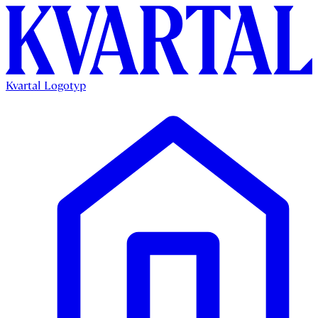
Kvartal Logotyp