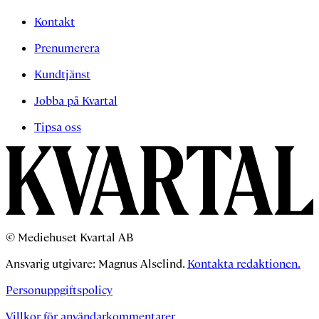
Kontakt
Prenumerera
Kundtjänst
Jobba på Kvartal
Tipsa oss
© Mediehuset Kvartal AB
Ansvarig utgivare: Magnus Alselind.
Kontakta redaktionen.
Personuppgiftspolicy
Villkor för användarkommentarer