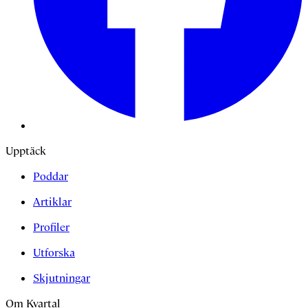
Upptäck
Poddar
Artiklar
Profiler
Utforska
Skjutningar
Om Kvartal