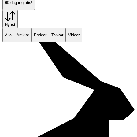
60 dagar gratis!
Nyast
Alla
Artiklar
Poddar
Tankar
Videor