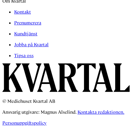
Om Kvartal
Kontakt
Prenumerera
Kundtjänst
Jobba på Kvartal
Tipsa oss
© Mediehuset Kvartal AB
Ansvarig utgivare: Magnus Alselind.
Kontakta redaktionen.
Personuppgiftspolicy