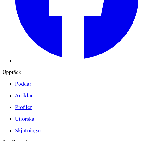
Upptäck
Poddar
Artiklar
Profiler
Utforska
Skjutningar