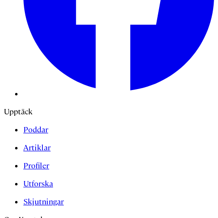
Upptäck
Poddar
Artiklar
Profiler
Utforska
Skjutningar