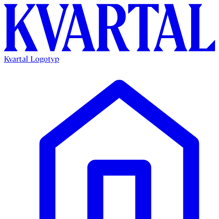
Kvartal Logotyp