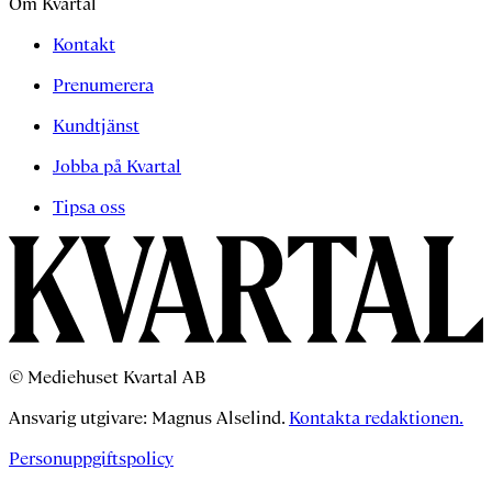
Om Kvartal
Kontakt
Prenumerera
Kundtjänst
Jobba på Kvartal
Tipsa oss
© Mediehuset Kvartal AB
Ansvarig utgivare: Magnus Alselind.
Kontakta redaktionen.
Personuppgiftspolicy