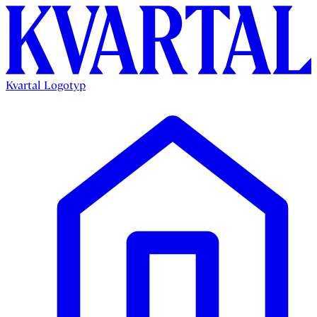
Kvartal Logotyp