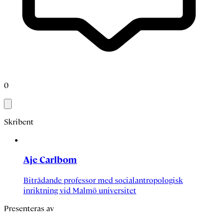
0
Skribent
Aje Carlbom
Biträdande professor med socialantropologisk
inriktning vid Malmö universitet
Presenteras av