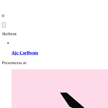
0
Skribent
Aje Carlbom
Presenteras av