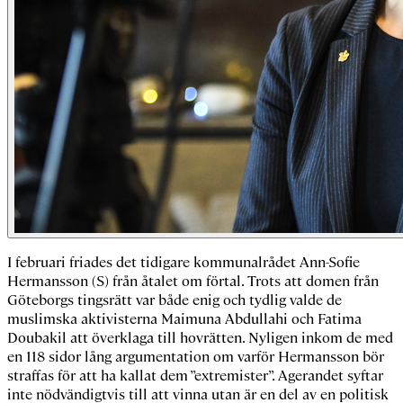
I februari friades det tidigare kommunalrådet Ann-Sofie
Hermansson (S) från åtalet om förtal. Trots att domen från
Göteborgs tingsrätt var både enig och tydlig valde de
muslimska aktivisterna Maimuna Abdullahi och Fatima
Doubakil att överklaga till hovrätten. Nyligen inkom de med
en 118 sidor lång argumentation om varför Hermansson bör
straffas för att ha kallat dem ”extremister”. Agerandet syftar
inte nödvändigtvis till att vinna utan är en del av en politisk