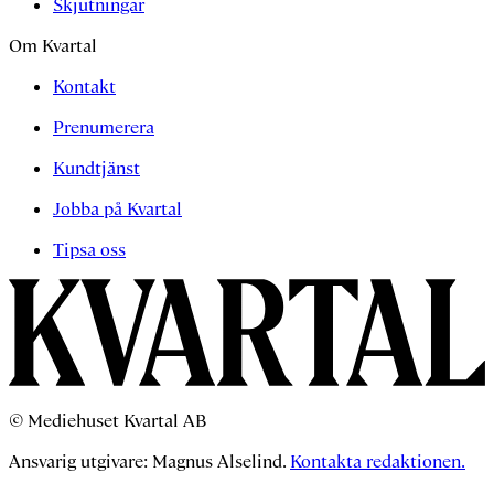
Skjutningar
Om Kvartal
Kontakt
Prenumerera
Kundtjänst
Jobba på Kvartal
Tipsa oss
© Mediehuset Kvartal AB
Ansvarig utgivare: Magnus Alselind.
Kontakta redaktionen.