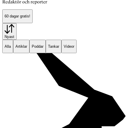
Redaktör och reporter
60 dagar gratis!
Nyast
Alla
Artiklar
Poddar
Tankar
Videor