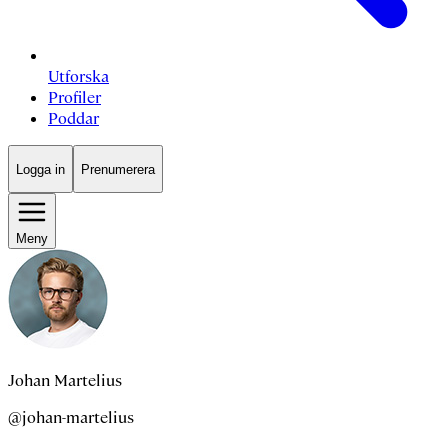
Utforska
Profiler
Poddar
Logga in
Prenumerera
Meny
Johan Martelius
@johan-martelius