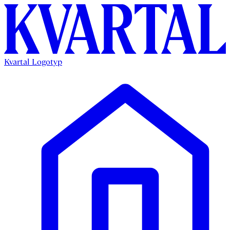
Kvartal Logotyp