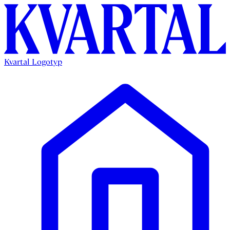
Kvartal Logotyp