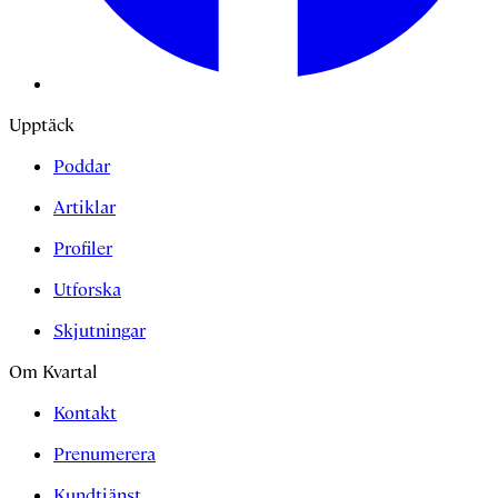
Upptäck
Poddar
Artiklar
Profiler
Utforska
Skjutningar
Om Kvartal
Kontakt
Prenumerera
Kundtjänst