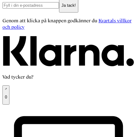
Ja tack!
Genom att klicka på knappen godkänner du
Kvartals villkor
och policy
Vad tycker du?
0