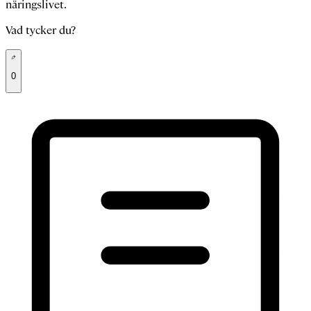
näringslivet.
Vad tycker du?
0