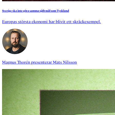
Sverige
ska
inte
göra
samma
självmål
som
Tyskland
Europas största ekonomi har blivit ett skräckexempel.
Magnus Thorén
presenterar
Mats Nilsson