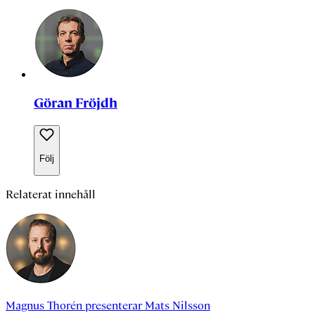
Göran Fröjdh
Följ
Relaterat innehåll
Magnus Thorén
presenterar
Mats Nilsson