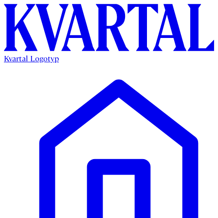
Kvartal Logotyp