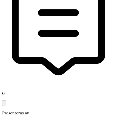
0
Presenteras av