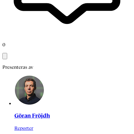
0
Presenteras av
Göran Fröjdh
Reporter