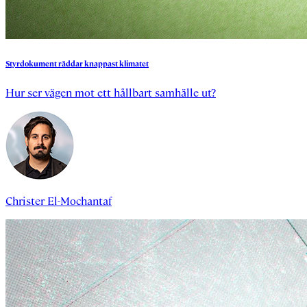
Styrdokument
räddar
knappast
klimatet
Hur ser vägen mot ett hållbart samhälle ut?
Christer El-Mochantaf