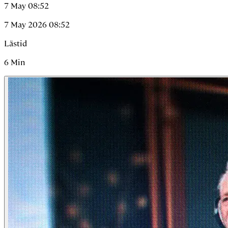
7 May 08:52
7 May 2026 08:52
Lästid
6
Min