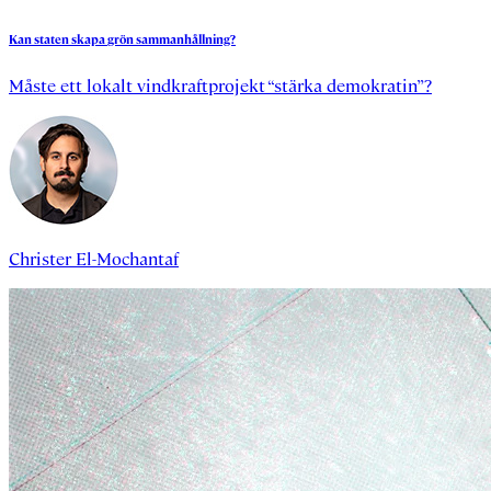
Kan
staten
skapa
grön
sammanhållning?
Måste ett lokalt vindkraftprojekt “stärka demokratin”?
Christer El-Mochantaf