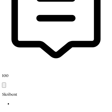
100
Skribent