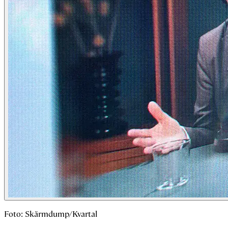
Foto: Skärmdump/Kvartal