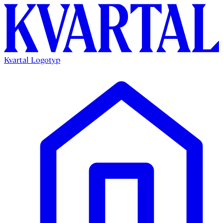
Kvartal Logotyp