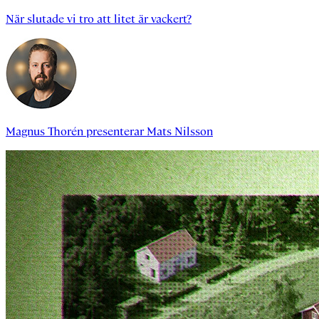
När slutade vi tro att litet är vackert?
Magnus Thorén
presenterar
Mats Nilsson