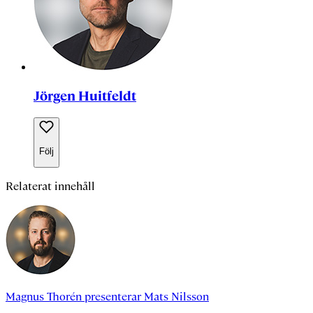
Jörgen Huitfeldt
Följ
Relaterat innehåll
Magnus Thorén
presenterar
Mats Nilsson