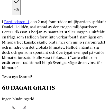
Följ
I
Partiledaren +1
den 2 maj framträder miljöpartiets språkrör
Daniel Helldén
, assisterad av den trogne miljöpartisten
Peter Eriksson
. I början av samtalet ställer
Jörgen Huitfeldt
en fråga som Helldén först inte verkar förstå, nämligen om
Miljöpartiet kanske skulle prata mer om miljö i närområdet
och mindre om det globala klimatet. Helldén hämtar sig
dock och ger som spontant och övertygat exempel på varför
klimatet fortsatt skulle vara i fokus, att ”varje elbil som
ersätter en traditionell bil på Sveriges vägar är en vinst för
klimatet”.
Testa nya Kvartal!
60 DAGAR GRATIS
Ingen bindningstid