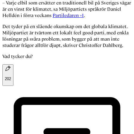
– Varje elbil som ersätter en traditionell bil på Sveriges vägar
är en vinst för klimatet, sa Miljöpartiets språkrör Daniel
Helldén i förra veckans
Partiledaren +1
.
Det tyder på en slående okunskap om det globala klimatet.
Miljöpartiet är tvärtom ett lokalt
feel good
-parti, med enkla
lösningar på svåra problem, som bygger på att man inte
studerar frågor alltför djupt, skriver Christoffer Dahlberg.
Vad tycker du?
202