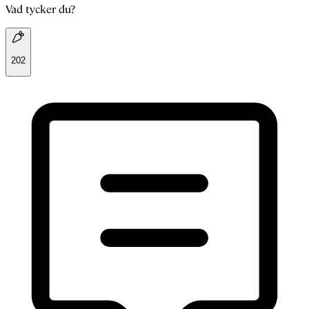
Vad tycker du?
202