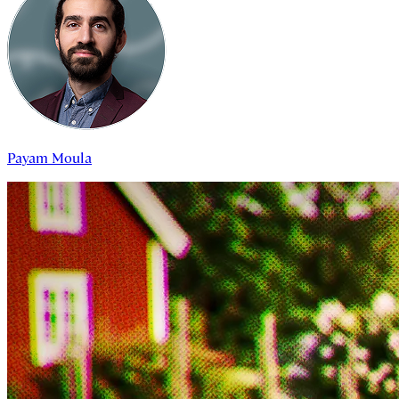
Payam Moula