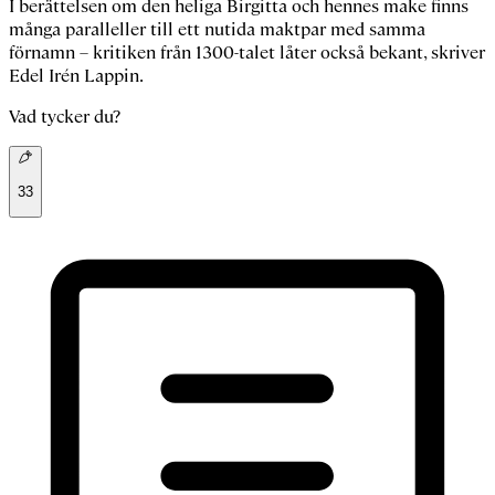
I berättelsen om den heliga Birgitta och hennes make finns
många paralleller till ett nutida maktpar med samma
förnamn – kritiken från 1300-talet låter också bekant, skriver
Edel Irén Lappin.
Vad tycker du?
33