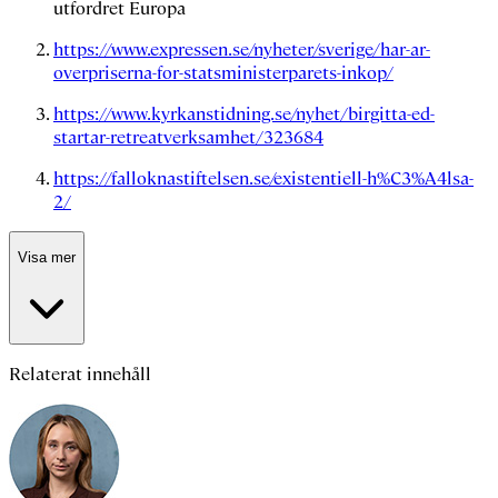
utfordret Europa
https://www.expressen.se/nyheter/sverige/har-ar-
overpriserna-for-statsministerparets-inkop/
https://www.kyrkanstidning.se/nyhet/birgitta-ed-
startar-retreatverksamhet/323684
https://falloknastiftelsen.se/existentiell-h%C3%A4lsa-
2/
Visa mer
Relaterat innehåll