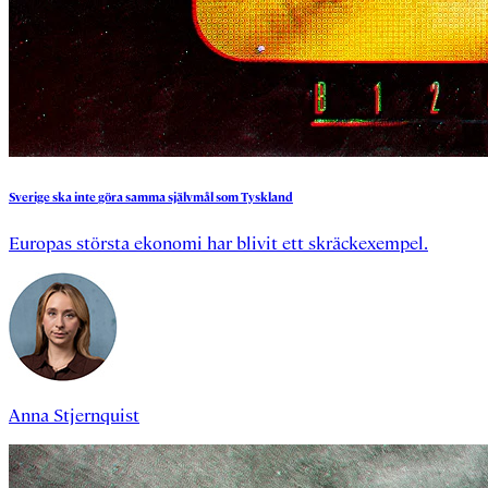
Sverige
ska
inte
göra
samma
självmål
som
Tyskland
Europas största ekonomi har blivit ett skräckexempel.
Anna Stjernquist