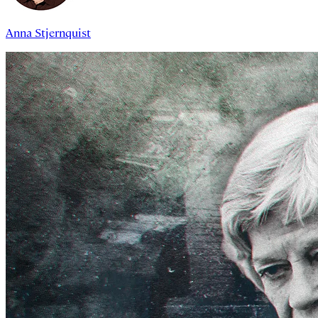
Anna Stjernquist