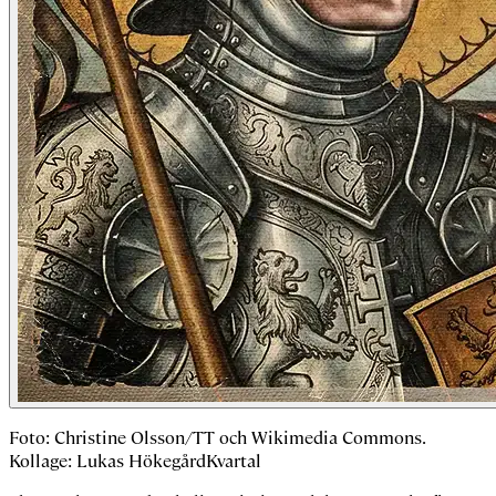
Foto: Christine Olsson/TT och Wikimedia Commons.
Kollage: Lukas HökegårdKvartal