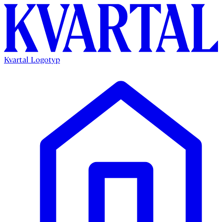
Kvartal Logotyp