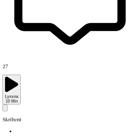
27
Lyssna
10
Min
Skribent