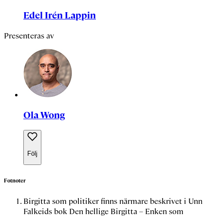
Edel Irén Lappin
Presenteras av
Ola Wong
Följ
Fotnoter
Birgitta som politiker finns närmare beskrivet i Unn
Falkeids bok
Den hellige Birgitta – Enken som