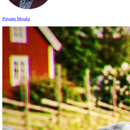
Payam Moula