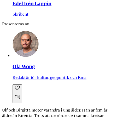
Edel Irén Lappin
Skribent
Presenteras av
Ola Wong
Redaktör för kultur, geopolitik och Kina
Följ
Ulf
och
Birgitta
möter varandra i ung ålder. Han är fem år
äldre än Birgitta. Trots att de rörde sig i samma kretsar