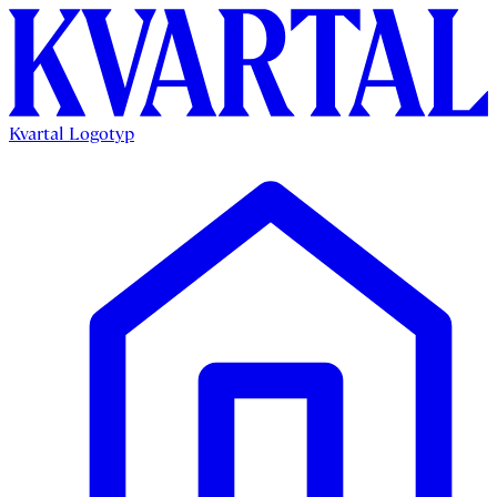
Kvartal Logotyp