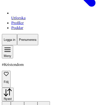
Utforska
Profiler
Poddar
Logga in
Prenumerera
Meny
#
Kristendom
Följ
Nyast