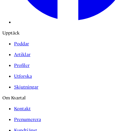
Upptäck
Poddar
Artiklar
Profiler
Utforska
Skjutningar
Om Kvartal
Kontakt
Prenumerera
Kundtjänst