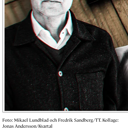
Foto: Mikael Lundblad och Fredrik Sandberg/TT. Kollage:
Jonas Andersson/Kvartal