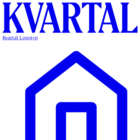
Kvartal Logotyp