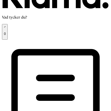
Vad tycker du?
0