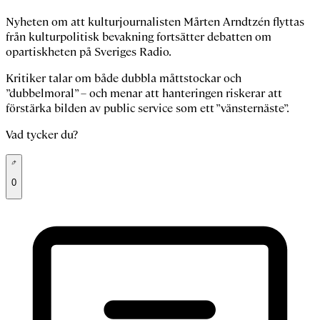
Nyheten om att kulturjournalisten Mårten Arndtzén flyttas
från kulturpolitisk bevakning fortsätter debatten om
opartiskheten på Sveriges Radio.
Kritiker talar om både dubbla måttstockar och
”dubbelmoral” – och menar att hanteringen riskerar att
förstärka bilden av public service som ett ”vänsternäste”.
Vad tycker du?
0