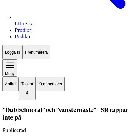
Utforska
Profiler
Poddar
Logga in
Prenumerera
Meny
Artikel
Tankar
Kommentarer
4
”Dubbelmoral” och ”vänsternäste” – SR rappar
inte på
Publicerad