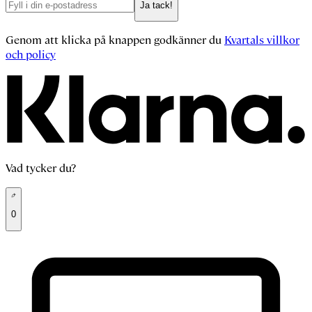
Ja tack!
Genom att klicka på knappen godkänner du
Kvartals villkor
och policy
Vad tycker du?
0