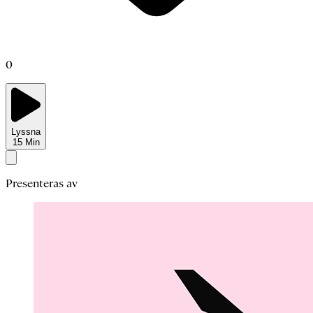
0
Lyssna
15
Min
Presenteras av