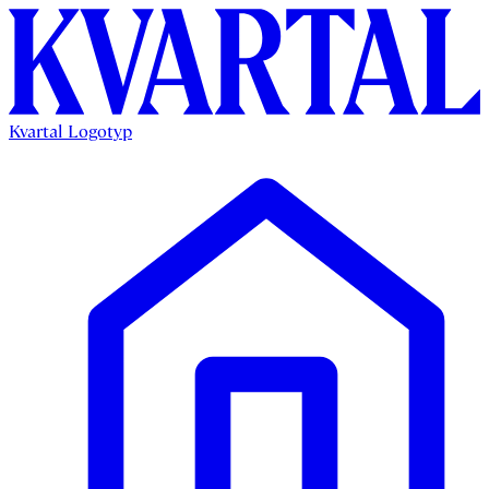
Kvartal Logotyp