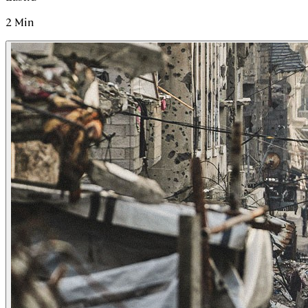
2
Min