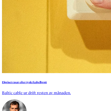
Elpriset
rasar
efter
tyskt
kabelbrott
Baltic cable ur drift resten av månaden.