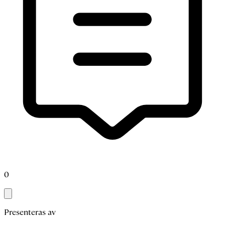
0
Presenteras av