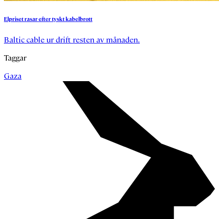
Elpriset
rasar
efter
tyskt
kabelbrott
Baltic cable ur drift resten av månaden.
Taggar
Gaza