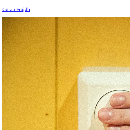
Göran Fröjdh