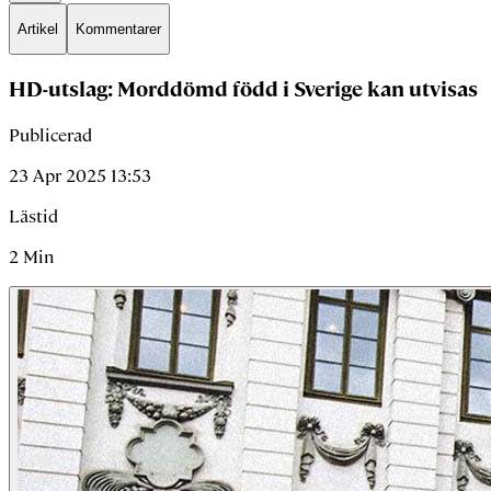
Artikel
Kommentarer
HD-utslag: Morddömd född i Sverige kan utvisas
Publicerad
23 Apr 2025 13:53
Lästid
2
Min