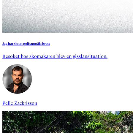
Jag
har
slutat
polisanmäla
brott
Besöket hos skomakaren blev en gisslansituation.
Pelle Zackrisson