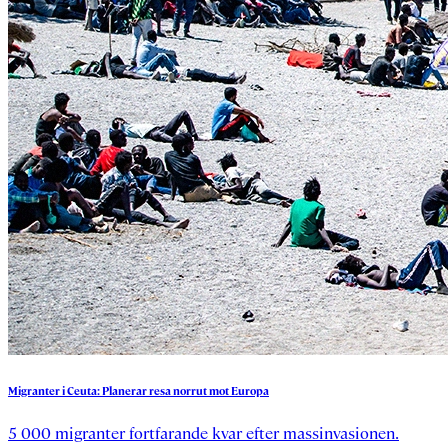
Migranter
i
Ceuta:
Planerar
resa
norrut
mot
Europa
5 000 migranter fortfarande kvar efter massinvasionen.