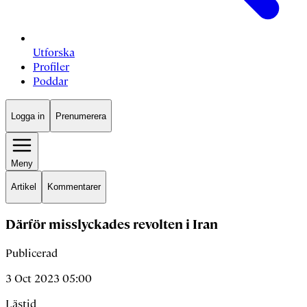
Utforska
Profiler
Poddar
Logga in
Prenumerera
Meny
Artikel
Kommentarer
Därför misslyckades revolten i Iran
Publicerad
3 Oct 2023 05:00
Lästid