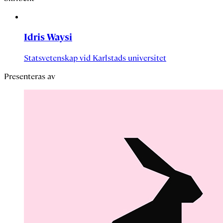
Idris Waysi
Statsvetenskap vid Karlstads universitet
Presenteras av