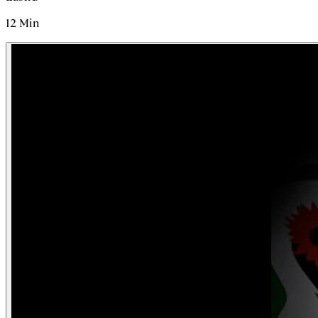
12
Min