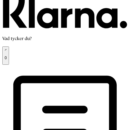
Vad tycker du?
0