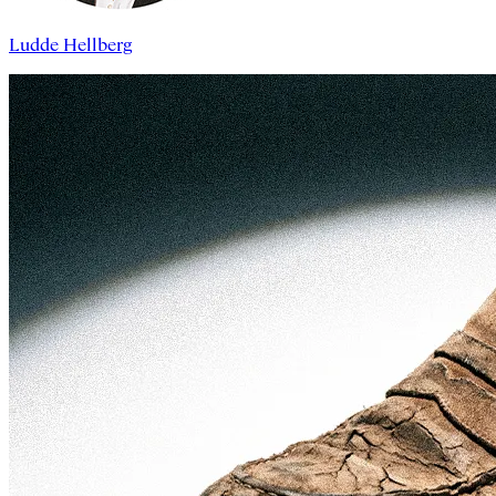
Ludde Hellberg