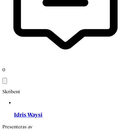
0
Skribent
Idris Waysi
Presenteras av