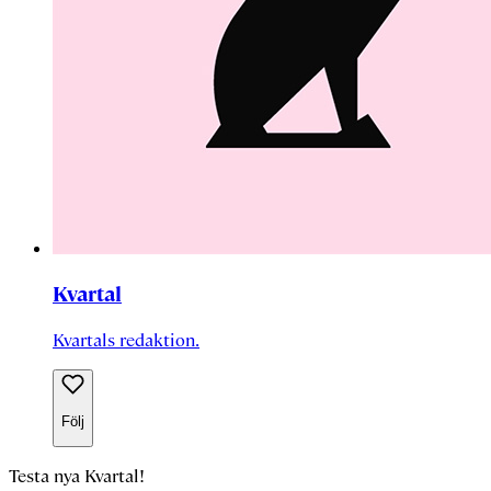
Kvartal
Kvartals redaktion.
Följ
Testa nya Kvartal!