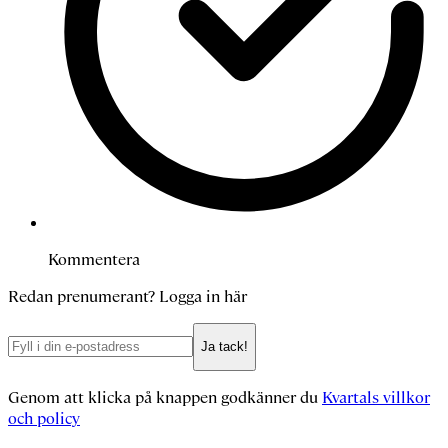
Kommentera
Redan prenumerant?
Logga in här
Ja tack!
Genom att klicka på knappen godkänner du
Kvartals villkor
och policy