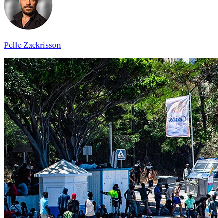
Pelle Zackrisson