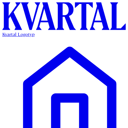
Kvartal Logotyp