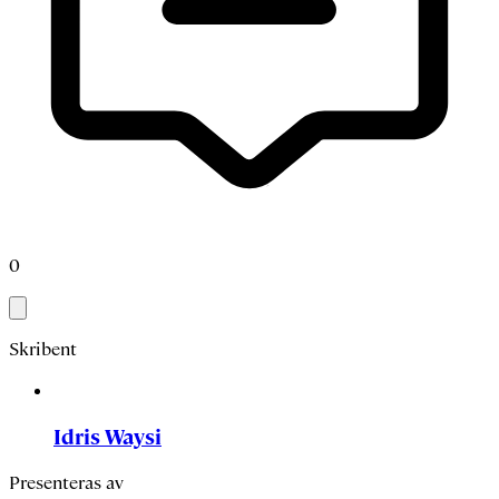
0
Skribent
Idris Waysi
Presenteras av