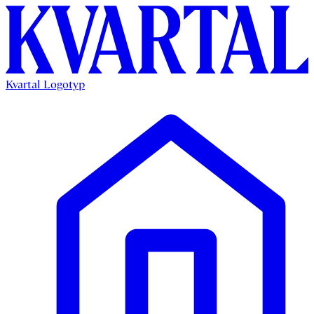
Kvartal Logotyp