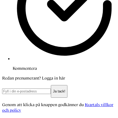
Kommentera
Redan prenumerant?
Logga in här
Ja tack!
Genom att klicka på knappen godkänner du
Kvartals villkor
och policy