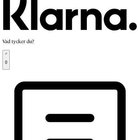
Vad tycker du?
0