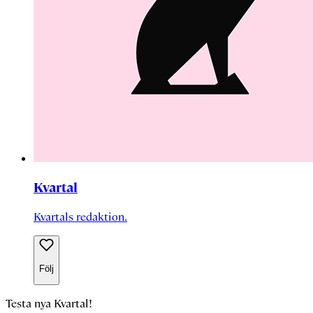
Kvartal
Kvartals redaktion.
Följ
Testa nya Kvartal!