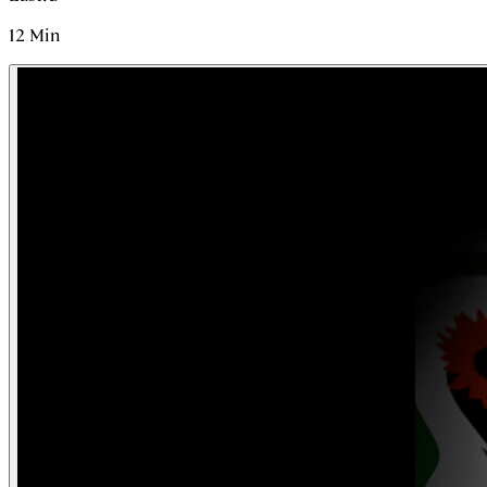
12
Min