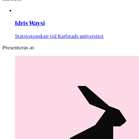
Idris Waysi
Statsvetenskap vid Karlstads universitet
Presenteras av