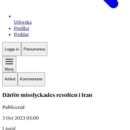
Utforska
Profiler
Poddar
Logga in
Prenumerera
Meny
Artikel
Kommentarer
Därför misslyckades revolten i Iran
Publicerad
3 Oct 2023 05:00
Lästid