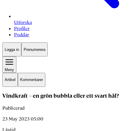
Utforska
Profiler
Poddar
Logga in
Prenumerera
Meny
Artikel
Kommentarer
Vindkraft – en grön bubbla eller ett svart hål?
Publicerad
23 May 2023 05:00
Lästid