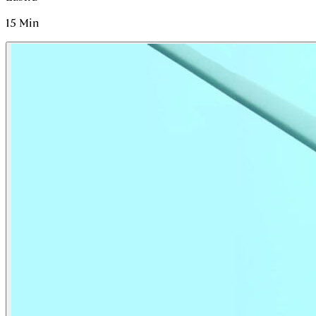
15
Min