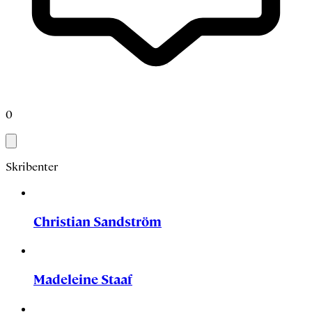
0
Skribenter
Christian Sandström
Madeleine Staaf