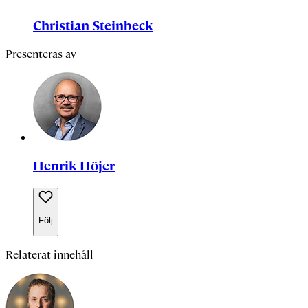
Christian Steinbeck
Presenteras av
Henrik Höjer
Följ
Relaterat innehåll