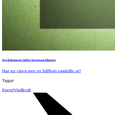
Styrdokument
räddar
knappast
klimatet
Hur ser vägen mot ett hållbart samhälle ut?
Taggar
Energi
Vindkraft