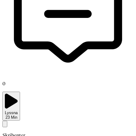
0
Lyssna
23
Min
Skribenter