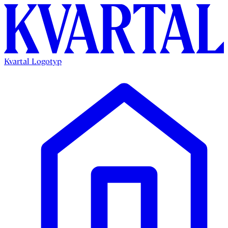
Kvartal Logotyp