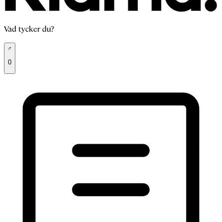
Vad tycker du?
0