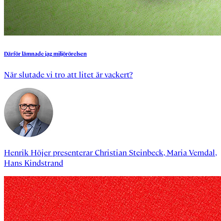
Därför
lämnade
jag
miljörörelsen
När slutade vi tro att litet är vackert?
Henrik Höjer
presenterar
Christian Steinbeck
,
Maria Vemdal
,
Hans Kindstrand