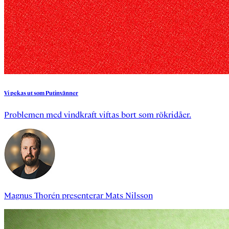
Vi
pekas
ut
som
Putinvänner
Problemen med vindkraft viftas bort som rökridåer.
Magnus Thorén
presenterar
Mats Nilsson