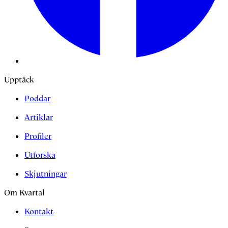
Upptäck
Poddar
Artiklar
Profiler
Utforska
Skjutningar
Om Kvartal
Kontakt