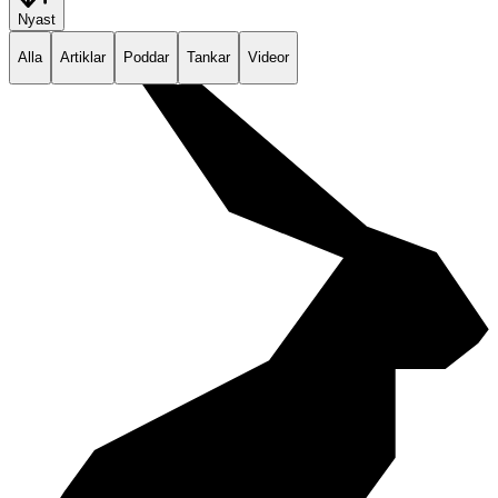
Nyast
Alla
Artiklar
Poddar
Tankar
Videor