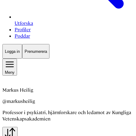
Utforska
Profiler
Poddar
Logga in
Prenumerera
Meny
Markus Heilig
@markusheilig
Professor i psykiatri, hjärnforskare och ledamot av Kungliga
Vetenskapsakademien