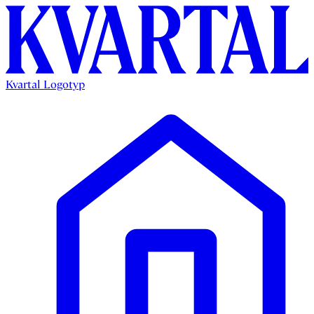
Kvartal Logotyp