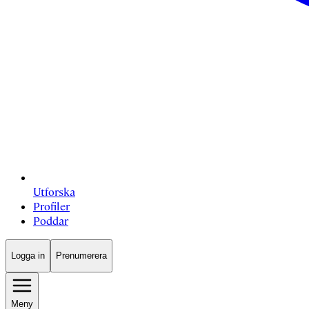
Utforska
Profiler
Poddar
Logga in
Prenumerera
Meny