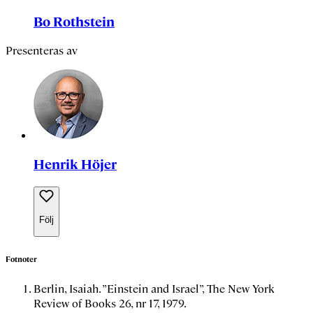
Bo Rothstein
Presenteras av
Henrik Höjer
Följ
Fotnoter
Berlin, Isaiah. ”Einstein and Israel”, The New York
Review of Books 26, nr 17, 1979.