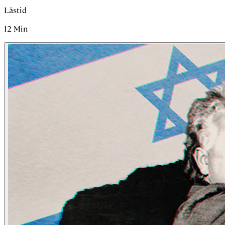
Lästid
12
Min