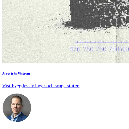
Arvet
från
Västrom
Väst byggdes av lagar och svaga stater.