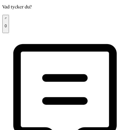
Vad tycker du?
0