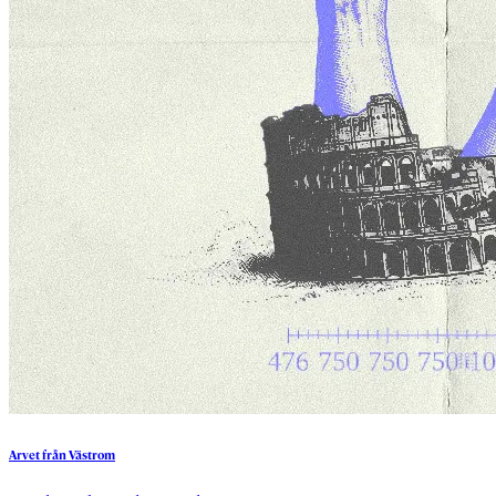
Arvet
från
Västrom