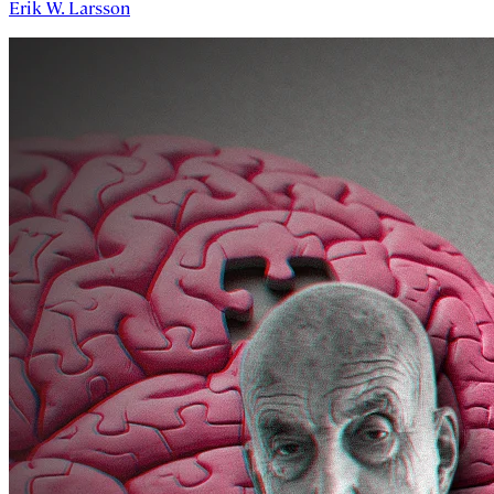
Erik W. Larsson