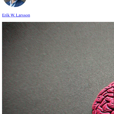
Erik W. Larsson