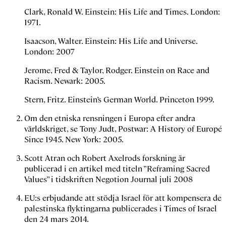
Clark, Ronald W. Einstein: His Life and Times. London:
1971.
Isaacson, Walter. Einstein: His Life and Universe.
London: 2007
Jerome, Fred & Taylor, Rodger. Einstein on Race and
Racism. Newark: 2005.
Stern, Fritz. Einstein’s German World. Princeton 1999.
Om den etniska rensningen i Europa efter andra
världskriget, se Tony Judt,
Postwar: A History of Europé
Since 1945
. New York: 2005.
Scott Atran och Robert Axelrods forskning är
publicerad i en artikel med titeln ”Reframing Sacred
Values” i tidskriften
Negotion Journal
juli 2008
EU:s erbjudande att stödja Israel för att kompensera de
palestinska flyktingarna publicerades i
Times of Israel
den 24 mars 2014.