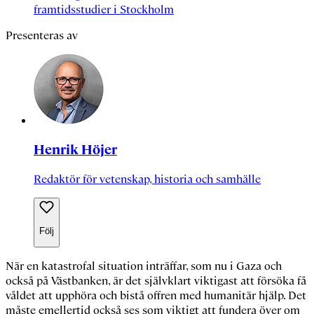
framtidsstudier i Stockholm
Presenteras av
Henrik Höjer
Redaktör för vetenskap, historia och samhälle
Följ
När en katastrofal situation inträffar, som nu i Gaza och
också på Västbanken, är det självklart viktigast att försöka få
våldet att upphöra och bistå offren med humanitär hjälp. Det
måste emellertid också ses som viktigt att fundera över om