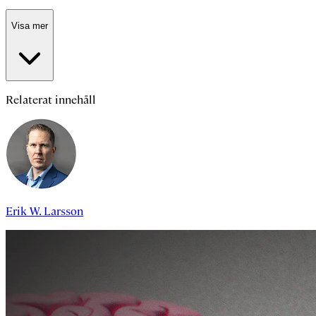
Visa mer
Relaterat innehåll
Erik W. Larsson