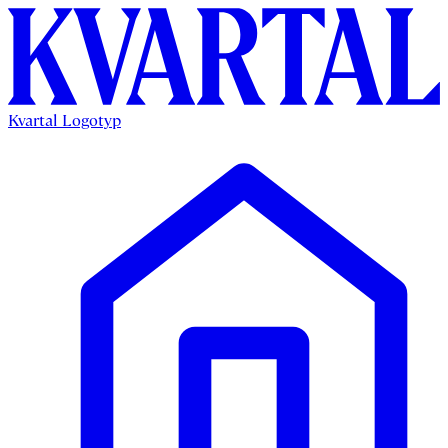
Kvartal Logotyp