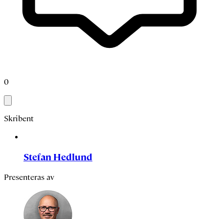
0
Skribent
Stefan Hedlund
Presenteras av