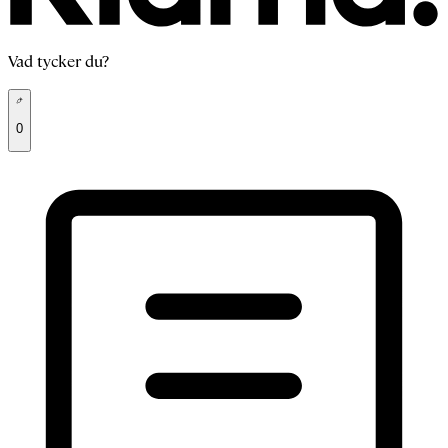
Vad tycker du?
0