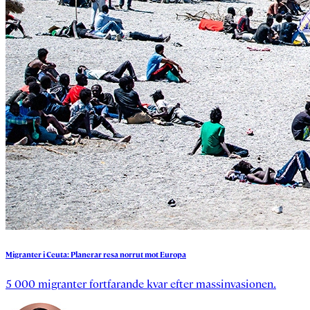
Migranter
i
Ceuta:
Planerar
resa
norrut
mot
Europa
5 000 migranter fortfarande kvar efter massinvasionen.