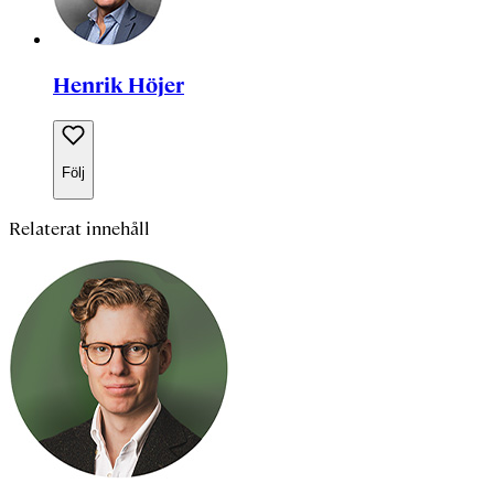
Henrik Höjer
Följ
Relaterat innehåll