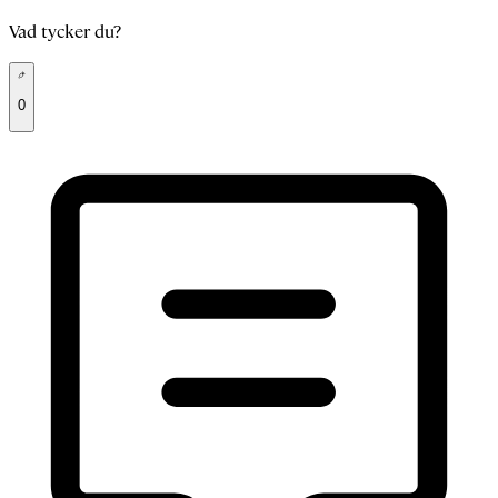
Vad tycker du?
0