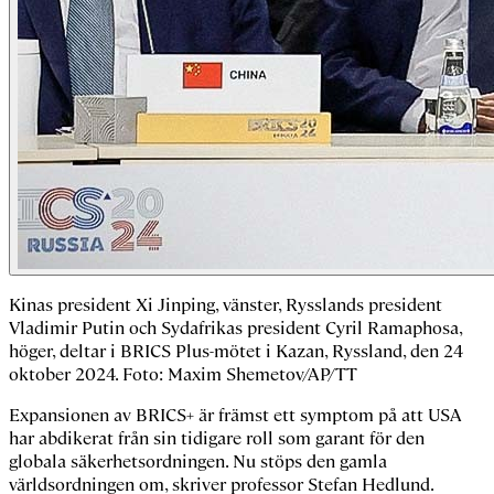
Kinas president Xi Jinping, vänster, Rysslands president
Vladimir Putin och Sydafrikas president Cyril Ramaphosa,
höger, deltar i BRICS Plus-mötet i Kazan, Ryssland, den 24
oktober 2024. Foto: Maxim Shemetov/AP/TT
Expansionen av BRICS+ är främst ett symptom på att USA
har abdikerat från sin tidigare roll som garant för den
globala säkerhetsordningen. Nu stöps den gamla
världsordningen om, skriver professor Stefan Hedlund.