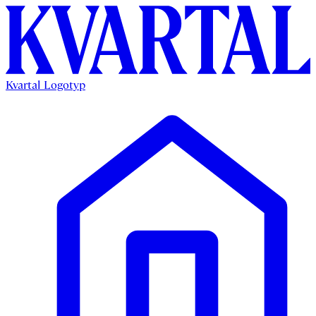
Kvartal Logotyp