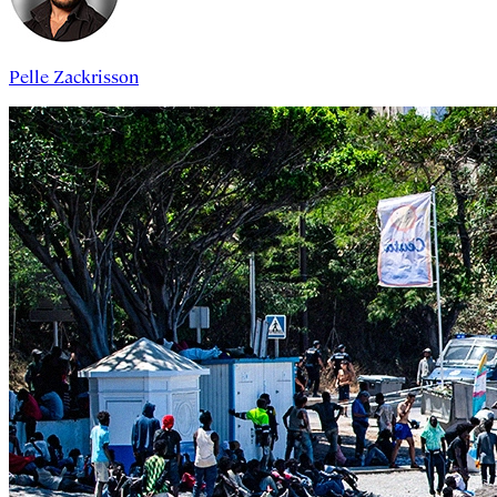
Pelle Zackrisson