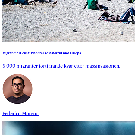
Migranter
i
Ceuta:
Planerar
resa
norrut
mot
Europa
5 000 migranter fortfarande kvar efter massinvasionen.
Federico Moreno