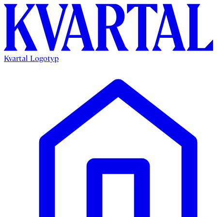
Kvartal Logotyp