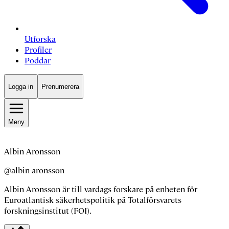
Utforska
Profiler
Poddar
Logga in
Prenumerera
Meny
Albin Aronsson
@albin-aronsson
Albin Aronsson är till vardags forskare på enheten för
Euroatlantisk säkerhetspolitik på Totalförsvarets
forskningsinstitut (FOI).