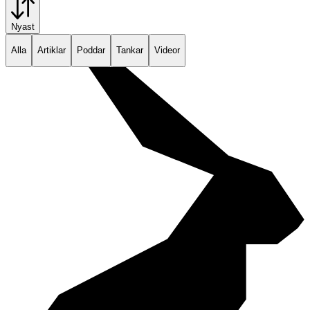
Nyast
Alla
Artiklar
Poddar
Tankar
Videor