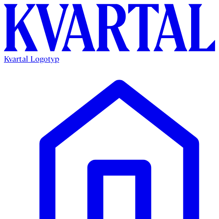
Kvartal Logotyp