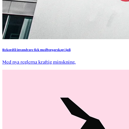
Rekordfå
invandrare
fick
medborgarskap
i
juli
Med nya reglerna kraftig minskning.