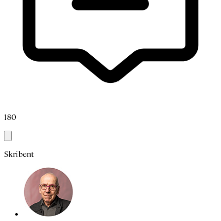
180
Skribent