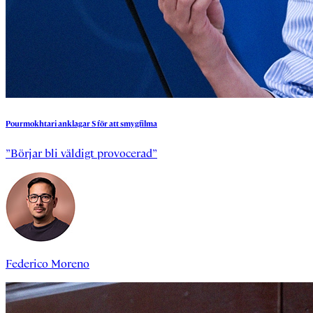
Pourmokhtari
anklagar
S
för
att
smygfilma
”Börjar bli väldigt provocerad”
Federico Moreno