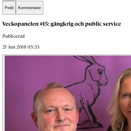
Podd
Kommentarer
Veckopanelen #15: gängkrig och public service
Publicerad
21 Jun 2018 05:33