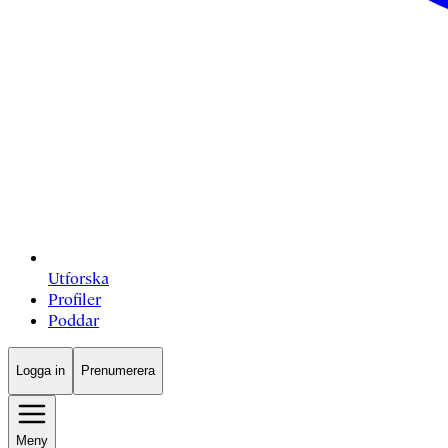
Utforska
Profiler
Poddar
Logga in
Prenumerera
Meny