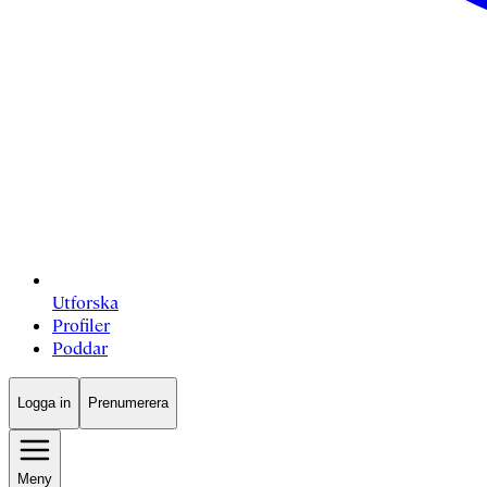
Utforska
Profiler
Poddar
Logga in
Prenumerera
Meny