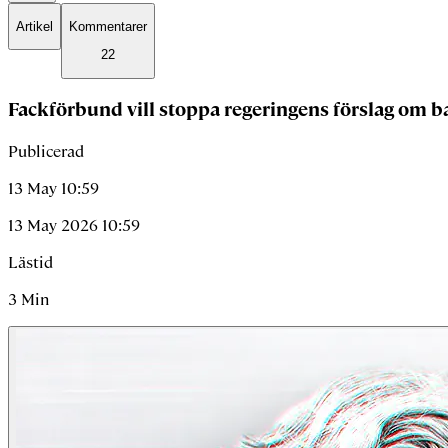
Artikel
Kommentarer
22
Fackförbund vill stoppa regeringens förslag om b
Publicerad
13 May 10:59
13 May 2026 10:59
Lästid
3
Min