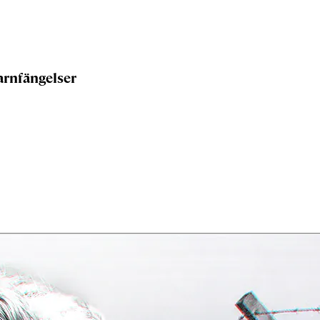
arnfängelser