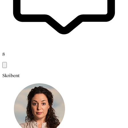
8
Skribent