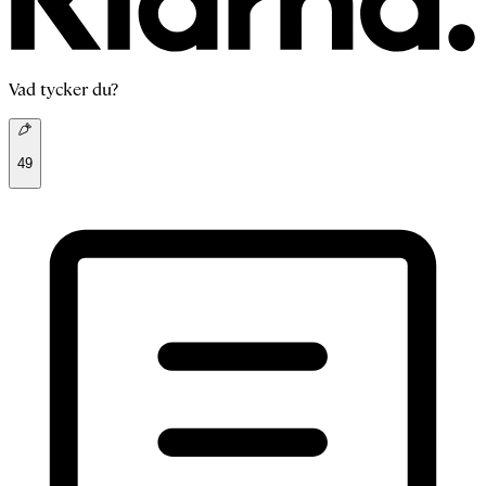
Vad tycker du?
49