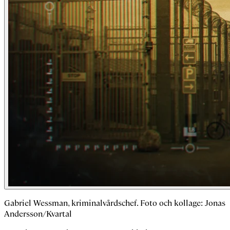
Gabriel Wessman, kriminalvårdschef. Foto och kollage: Jonas
Andersson/Kvartal