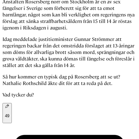
Anstalten Rosersberg norr om Stockholm är en av sex
fängelser i Sverige som förberett sig för att ta emot
barnfångar, något som kan bli verklighet om regeringens nya
förslag att sänka straffbarhetsåldern från 15 till 14 år röstas
igenom i Riksdagen i augusti.
Idag meddelade justitieminister Gunnar Strömmer att
regeringen backar från det omstridda förslaget att 13-åringar
som döms för allvarliga brott såsom mord, sprängningar och
grova våldtäkter, ska kunna dömas till fängelse och föreslår i
stället att det ska gälla från 14 år.
Så hur kommer en typisk dag på Rosersberg att se ut?
Nathalie Rothschild åkte dit för att ta reda på det.
Vad tycker du?
49