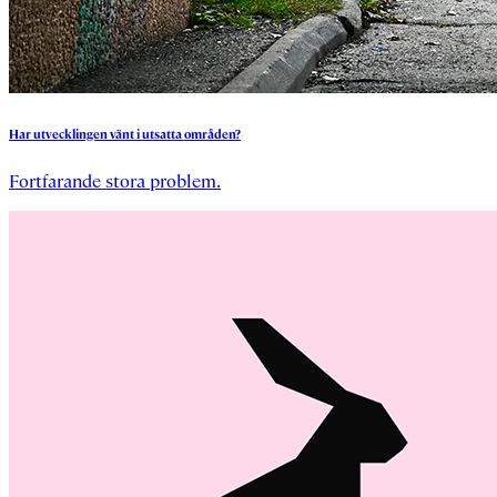
Har
utvecklingen
vänt
i
utsatta
områden?
Fortfarande stora problem.