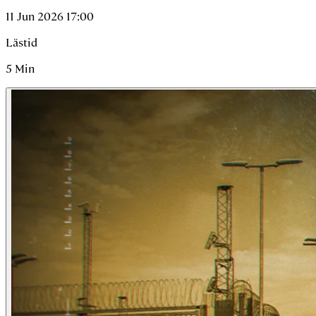
11 Jun 2026 17:00
Lästid
5
Min