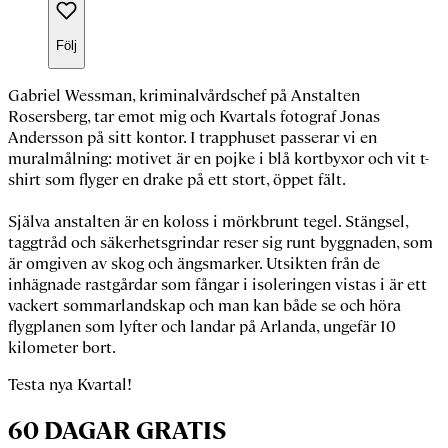
Följ
Gabriel Wessman
, kriminalvårdschef på Anstalten
Rosersberg, tar emot mig och Kvartals fotograf
Jonas
Andersson
på sitt kontor. I trapphuset passerar vi en
muralmålning: motivet är en pojke i blå kortbyxor och vit t-
shirt som flyger en drake på ett stort, öppet fält.
Själva anstalten är en koloss i mörkbrunt tegel. Stängsel,
taggtråd och säkerhetsgrindar reser sig runt byggnaden, som
är omgiven av skog och ängsmarker. Utsikten från de
inhägnade rastgårdar som fångar i isoleringen vistas i är ett
vackert sommarlandskap och man kan både se och höra
flygplanen som lyfter och landar på Arlanda, ungefär 10
kilometer bort.
Testa nya Kvartal!
60 DAGAR GRATIS