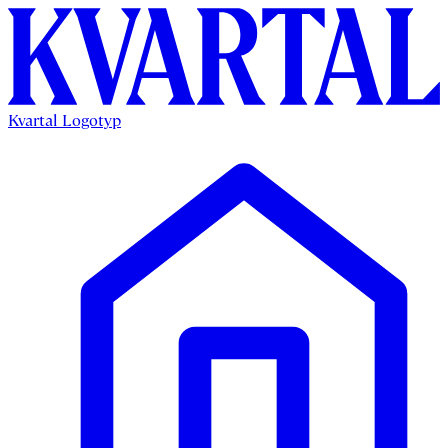
Kvartal Logotyp