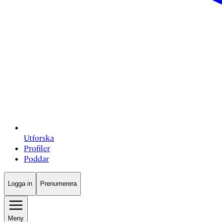
Utforska
Profiler
Poddar
Logga in
Prenumerera
Meny