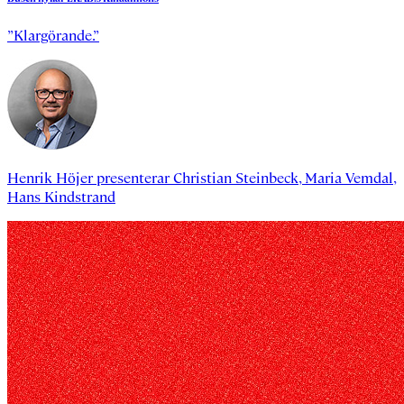
”Klargörande.”
Henrik Höjer
presenterar
Christian Steinbeck
,
Maria Vemdal
,
Hans Kindstrand