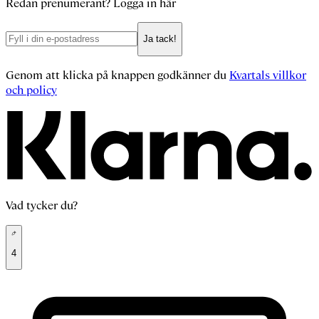
Redan prenumerant?
Logga in här
Ja tack!
Genom att klicka på knappen godkänner du
Kvartals villkor
och policy
Vad tycker du?
4