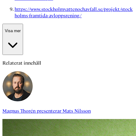
https://www.stockholmvattenochavfall.se/projekt/stock
holms-framtida-avloppsrening/
Visa mer
Relaterat innehåll
Magnus Thorén
presenterar
Mats Nilsson