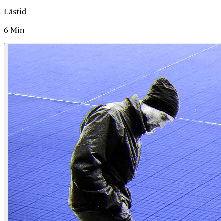
Lästid
6
Min