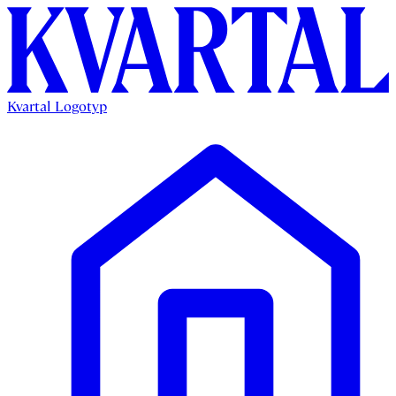
Kvartal Logotyp