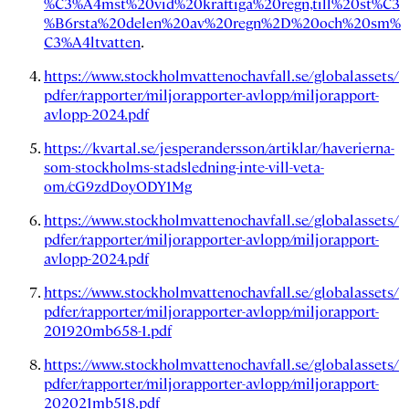
%C3%A4mst%20vid%20kraftiga%20regn,till%20st%C3
%B6rsta%20delen%20av%20regn%2D%20och%20sm%
C3%A4ltvatten
.
https://www.stockholmvattenochavfall.se/globalassets/
pdfer/rapporter/miljorapporter-avlopp/miljorapport-
avlopp-2024.pdf
https://kvartal.se/jesperandersson/artiklar/haverierna-
som-stockholms-stadsledning-inte-vill-veta-
om/cG9zdDoyODY1Mg
https://www.stockholmvattenochavfall.se/globalassets/
pdfer/rapporter/miljorapporter-avlopp/miljorapport-
avlopp-2024.pdf
https://www.stockholmvattenochavfall.se/globalassets/
pdfer/rapporter/miljorapporter-avlopp/miljorapport-
201920mb658-1.pdf
https://www.stockholmvattenochavfall.se/globalassets/
pdfer/rapporter/miljorapporter-avlopp/miljorapport-
202021mb518.pdf