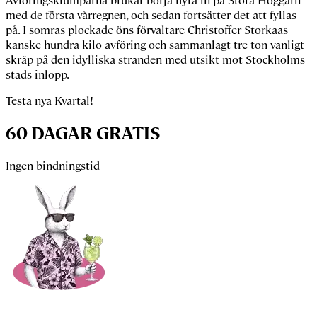
Avföringsklumparna brukar börja flyta in på Stora Höggarn
med de första vårregnen, och sedan fortsätter det att fyllas
på. I somras plockade öns förvaltare
Christoffer
Storkaas
kanske hundra kilo avföring och sammanlagt tre ton vanligt
skräp på den idylliska stranden med utsikt mot Stockholms
stads inlopp.
Testa nya Kvartal!
60 DAGAR GRATIS
Ingen bindningstid