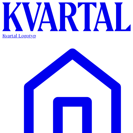
Kvartal Logotyp