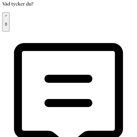
Vad tycker du?
0