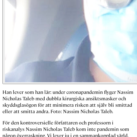
Han lever som han lär: under coronapandemin flyger Nassim
Nicholas Taleb med dubbla kirurgiska ansiktsmasker och
skyddsglasögon för att minimera risken att själv bli smittad
eller att smitta andra. Foto: Nassim Nicholas Taleb.
För den kontroversielle författaren och professorn i
riskanalys Nassim Nicholas Taleb kom inte pandemin som
någon överraskning. Vi lever ju i en sammankopplad värld.