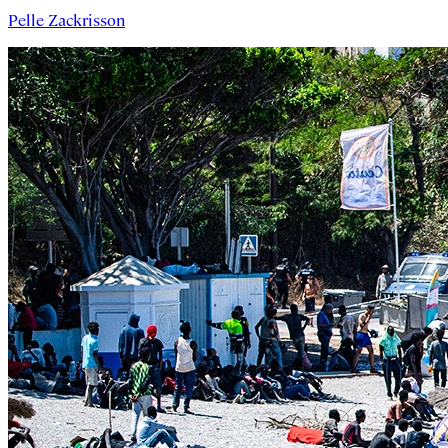
Pelle Zackrisson