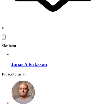
0
Skribent
Jonas A Eriksson
Presenteras av