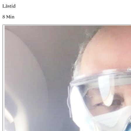
Lästid
8
Min