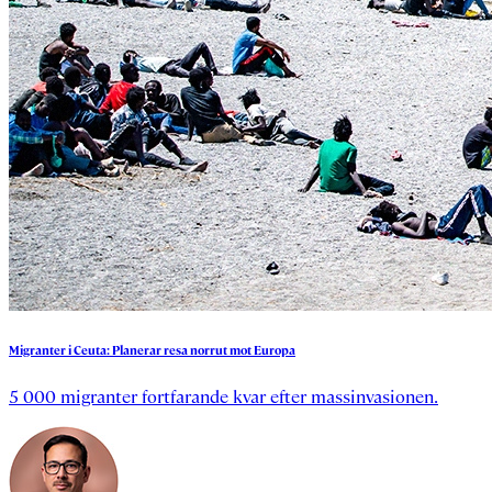
Migranter
i
Ceuta:
Planerar
resa
norrut
mot
Europa
5 000 migranter fortfarande kvar efter massinvasionen.