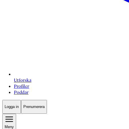
Utforska
Profiler
Poddar
Logga in
Prenumerera
Meny