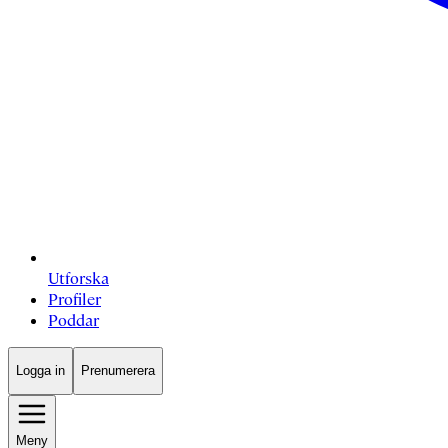
Utforska
Profiler
Poddar
Logga in
Prenumerera
Meny