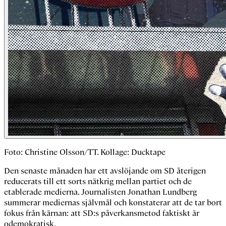
Foto: Christine Olsson/TT. Kollage: Ducktape
Den senaste månaden har ett avslöjande om SD återigen
reducerats till ett sorts nätkrig mellan partiet och de
etablerade medierna. Journalisten Jonathan Lundberg
summerar mediernas självmål och konstaterar att de tar bort
fokus från kärnan: att SD:s påverkansmetod faktiskt är
odemokratisk.