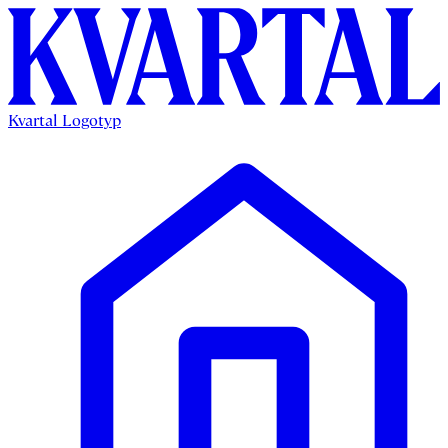
Kvartal Logotyp