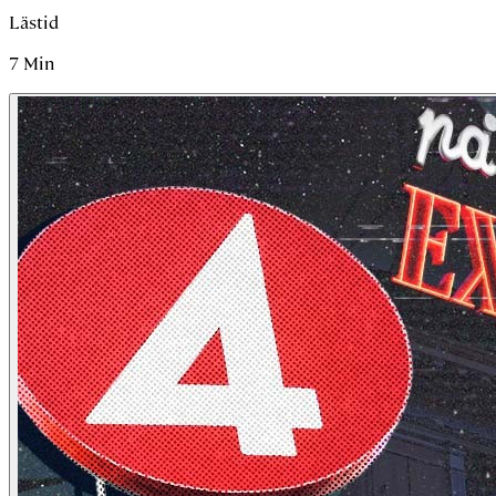
Lästid
7
Min