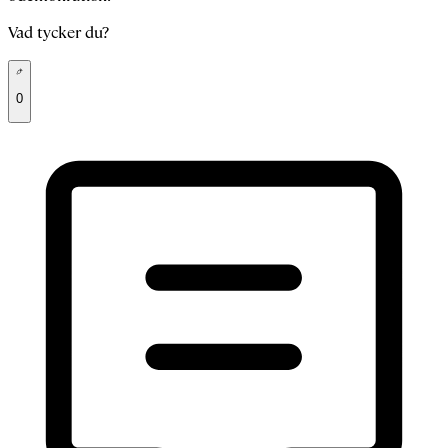
Vad tycker du?
0