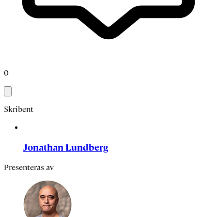
0
Skribent
Jonathan Lundberg
Presenteras av