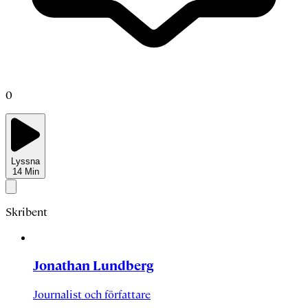
0
Lyssna
14
Min
Skribent
Jonathan Lundberg
Journalist och författare