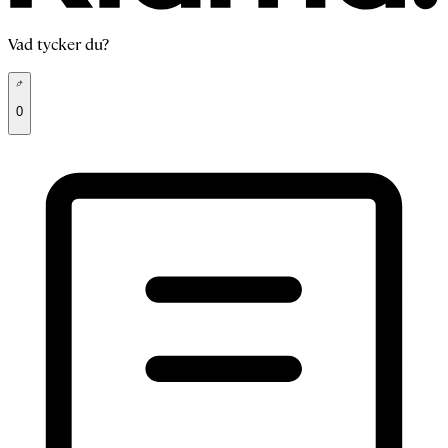
Vad tycker du?
0