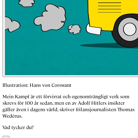
Illustration: Hans von Corswant
Mein Kampf
är ett förvirrat och ogenomträngligt verk som
skrevs för 100 år sedan, men en av Adolf Hitlers insikter
gäller även i dagens värld, skriver frilansjournalisten Thomas
Wedérus.
Vad tycker du?