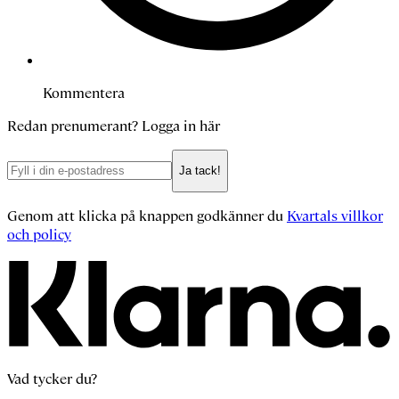
Kommentera
Redan prenumerant?
Logga in här
Ja tack!
Genom att klicka på knappen godkänner du
Kvartals villkor
och policy
Vad tycker du?