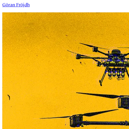
Göran Fröjdh