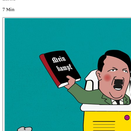
7
Min