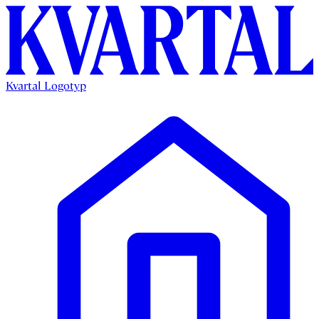
Kvartal Logotyp