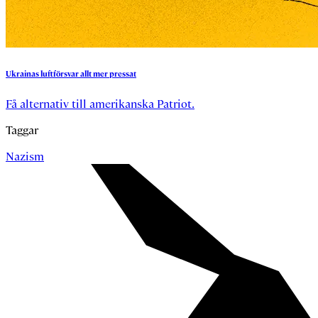
Ukrainas
luftförsvar
allt
mer
pressat
Få alternativ till amerikanska Patriot.
Taggar
Nazism