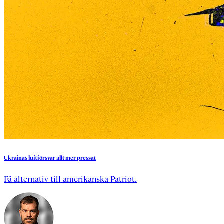
Ukrainas
luftförsvar
allt
mer
pressat
Få alternativ till amerikanska Patriot.