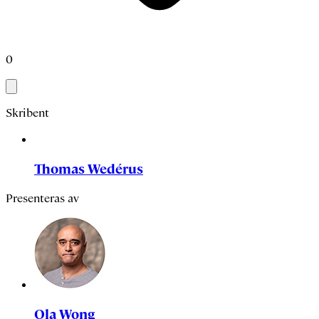
0
Skribent
Thomas Wedérus
Presenteras av
Ola Wong