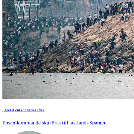
Läget
i
Ceuta
en
vecka
efter
Ensamkommande ska föras till fastlands-Spanien.