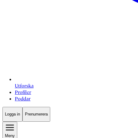
Utforska
Profiler
Poddar
Logga in
Prenumerera
Meny