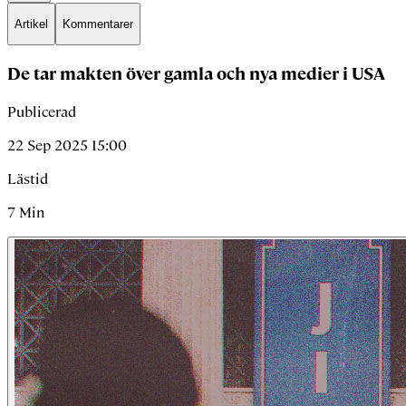
Artikel
Kommentarer
De tar makten över gamla och nya medier i USA
Publicerad
22 Sep 2025 15:00
Lästid
7
Min