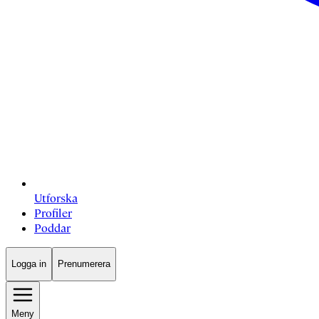
Utforska
Profiler
Poddar
Logga in
Prenumerera
Meny