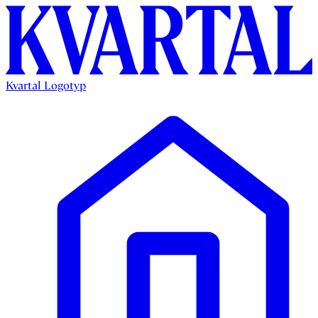
Kvartal Logotyp