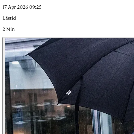
17 Apr 2026 09:25
Lästid
2
Min