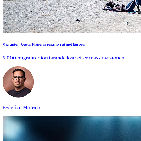
Migranter
i
Ceuta:
Planerar
resa
norrut
mot
Europa
5 000 migranter fortfarande kvar efter massinvasionen.
Federico Moreno