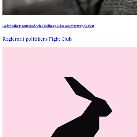
Gråtbråket:
Jomshof
och
Lindberg
slåss
om
martyrpokalen
Reglerna i politikens Fight Club.