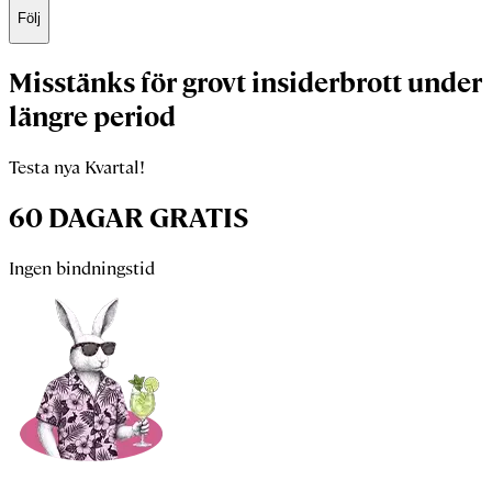
Följ
Misstänks för grovt insiderbrott under
längre period
Testa nya Kvartal!
60 DAGAR GRATIS
Ingen bindningstid