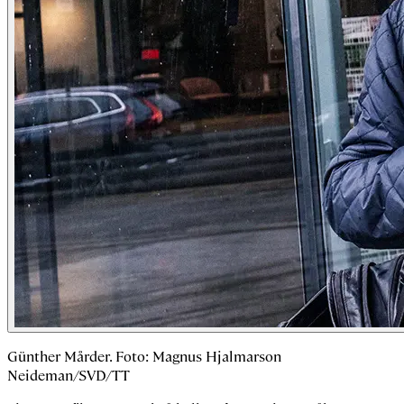
Günther Mårder. Foto: Magnus Hjalmarson
Neideman/SVD/TT