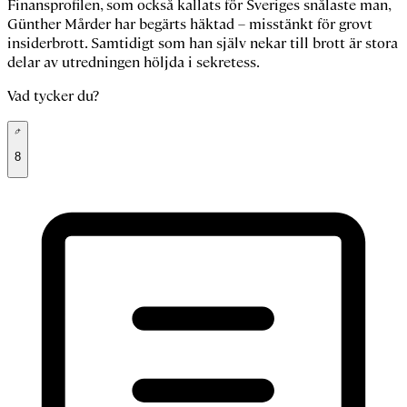
Finansprofilen, som också kallats för Sveriges snålaste man,
Günther Mårder har begärts häktad – misstänkt för grovt
insiderbrott. Samtidigt som han själv nekar till brott är stora
delar av utredningen höljda i sekretess.
Vad tycker du?
8