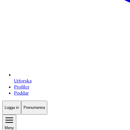
Utforska
Profiler
Poddar
Logga in
Prenumerera
Meny