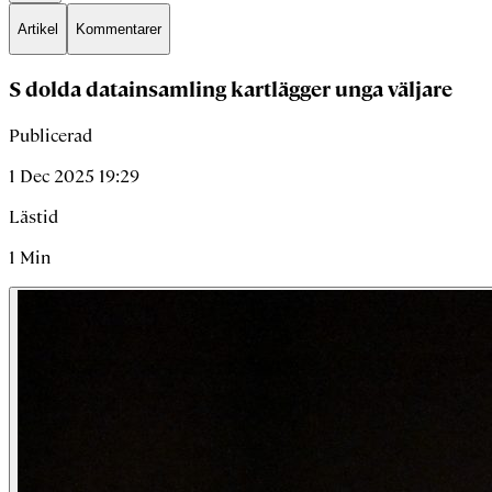
Artikel
Kommentarer
S dolda datainsamling kartlägger unga väljare
Publicerad
1 Dec 2025 19:29
Lästid
1
Min