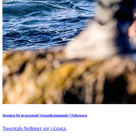
Spanien
för
in
tusentals
”ensamkommande”
i
Schengen
Tusentals befinner sig i Ceuta.