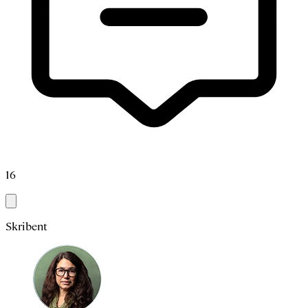
16
Skribent