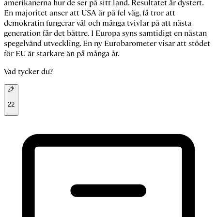
amerikanerna hur de ser på sitt land. Resultatet är dystert.
En majoritet anser att USA är på fel väg, få tror att
demokratin fungerar väl och många tvivlar på att nästa
generation får det bättre. I Europa syns samtidigt en nästan
spegelvänd utveckling. En ny Eurobarometer visar att stödet
för EU är starkare än på många år.
Vad tycker du?
22