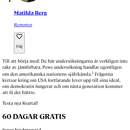
Matilda Berg
Reporter
Följ
Till att börja med: De här undersökningarna är verkligen inte
rakt av jämförbara. Pews undersökning handlar egentligen
1
om den amerikanska nationens självkänsla.
Frågorna
kretsar kring om USA fortfarande lever upp till sina ideal,
om demokratin fungerar och om nästa generation kommer
att få det bättre.
Testa nya Kvartal!
60 DAGAR GRATIS
Ingen bindningstid