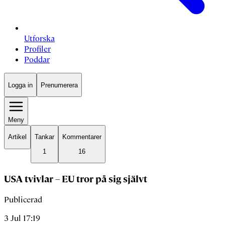
Utforska
Profiler
Poddar
Logga in
Prenumerera
Meny
Artikel
Tankar
Kommentarer
1
16
USA tvivlar – EU tror på sig självt
Publicerad
3 Jul 17:19