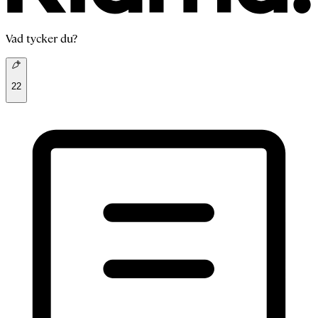
Vad tycker du?
22