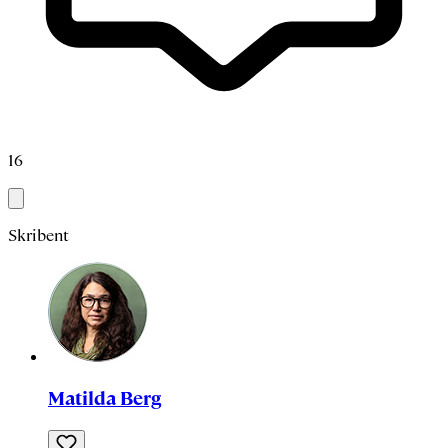
16
Skribent
Matilda Berg