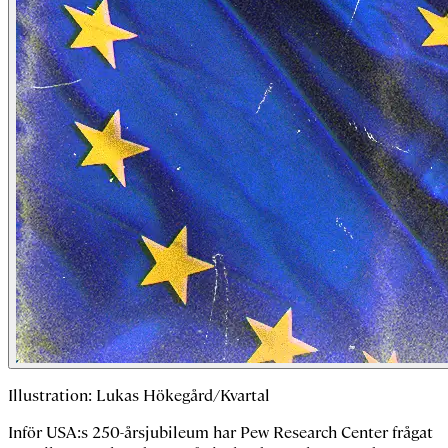
Illustration: Lukas Hökegård/Kvartal
Inför USA:s 250-årsjubileum har Pew Research Center frågat