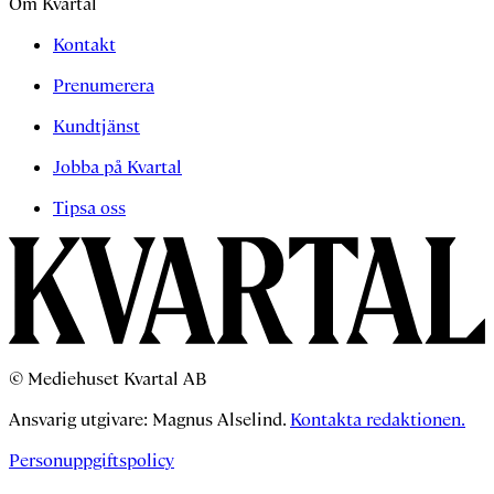
Om Kvartal
Kontakt
Prenumerera
Kundtjänst
Jobba på Kvartal
Tipsa oss
© Mediehuset Kvartal AB
Ansvarig utgivare: Magnus Alselind.
Kontakta redaktionen.
Personuppgiftspolicy