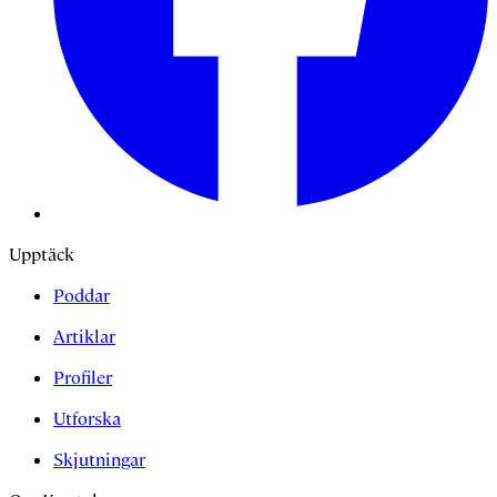
Upptäck
Poddar
Artiklar
Profiler
Utforska
Skjutningar