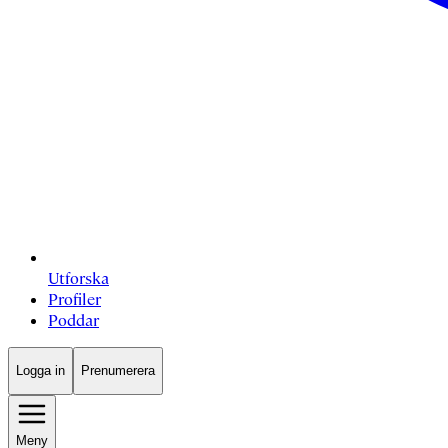
Utforska
Profiler
Poddar
Logga in
Prenumerera
Meny