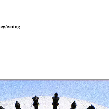
begåvning