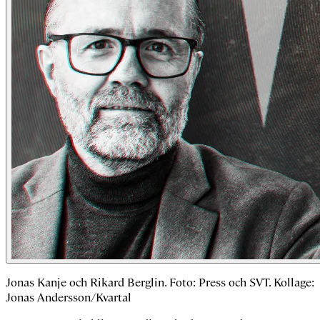
Jonas Kanje och Rikard Berglin. Foto: Press och SVT. Kollage:
Jonas Andersson/Kvartal