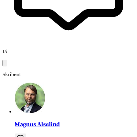
15
Skribent
Magnus Alselind