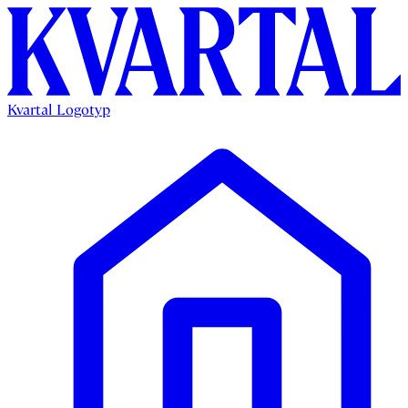
Kvartal Logotyp