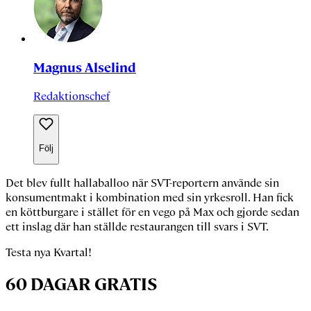
Magnus Alselind
Redaktionschef
Följ
Det blev fullt hallaballoo när SVT-reportern använde sin
konsumentmakt i kombination med sin yrkesroll. Han fick
en köttburgare i stället för en vego på Max och gjorde sedan
ett inslag där han ställde restaurangen till svars i SVT.
Testa nya Kvartal!
60 DAGAR GRATIS