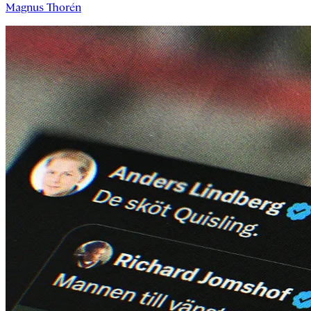
Magnus Thorén