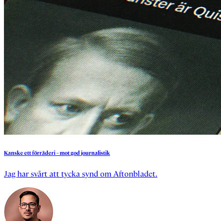
Kanske
ett
förräderi
–
mot
god
journalistik
Jag har svårt att tycka synd om Aftonbladet.