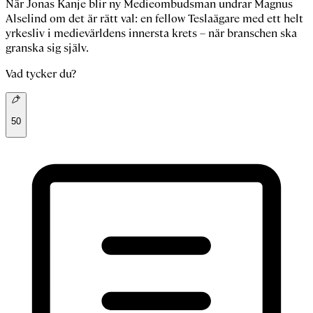
När Jonas Kanje blir ny Medieombudsman undrar Magnus
Alselind om det är rätt val: en fellow Teslaägare med ett helt
yrkesliv i medievärldens innersta krets – när branschen ska
granska sig själv.
Vad tycker du?
50