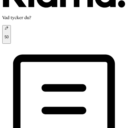
Vad tycker du?
50