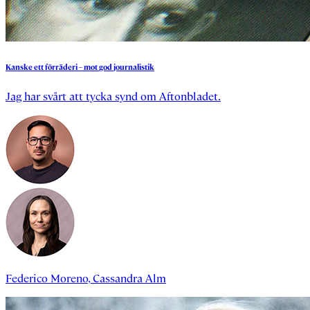
Kanske
ett
förräderi
–
mot
god
journalistik
Jag har svårt att tycka synd om Aftonbladet.
Federico Moreno
,
Cassandra Alm