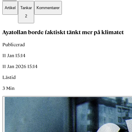
Artikel
Tankar
Kommentarer
2
Ayatollan borde faktiskt tänkt mer på klimatet
Publicerad
11 Jan 15:14
11 Jan 2026 15:14
Lästid
3
Min