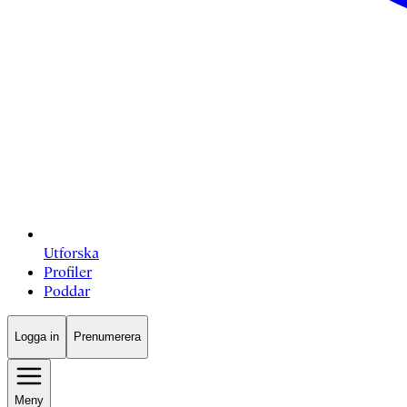
Utforska
Profiler
Poddar
Logga in
Prenumerera
Meny