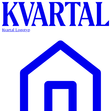
Kvartal Logotyp