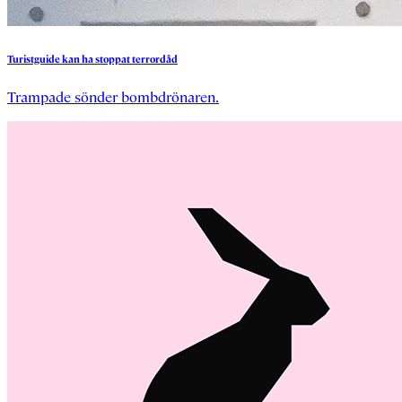
Turistguide
kan
ha
stoppat
terrordåd
Trampade sönder bombdrönaren.