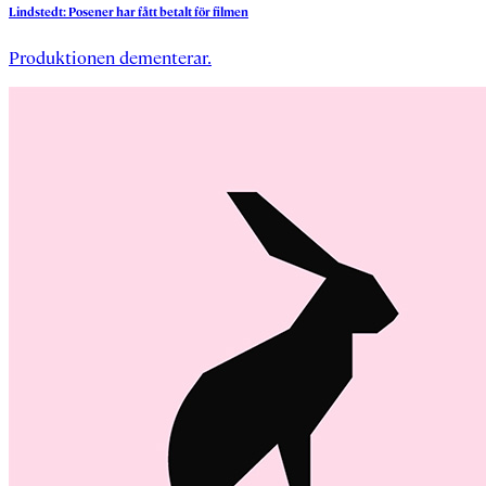
Lindstedt:
Posener
har
fått
betalt
för
filmen
Produktionen dementerar.