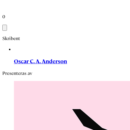
0
Skribent
Oscar C. A. Anderson
Presenteras av