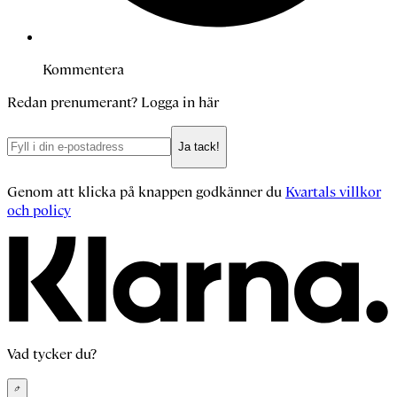
Kommentera
Redan prenumerant?
Logga in här
Ja tack!
Genom att klicka på knappen godkänner du
Kvartals villkor
och policy
Vad tycker du?