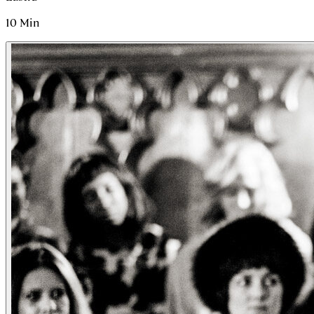
10
Min