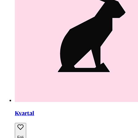
Kvartal
Följ