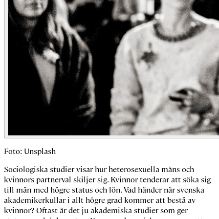
Foto: Unsplash
Sociologiska studier visar hur heterosexuella mäns och
kvinnors partnerval skiljer sig. Kvinnor tenderar att söka sig
till män med högre status och lön. Vad händer när svenska
akademikerkullar i allt högre grad kommer att bestå av
kvinnor? Oftast är det ju akademiska studier som ger