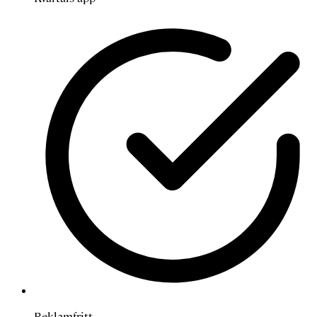
Reklamfritt