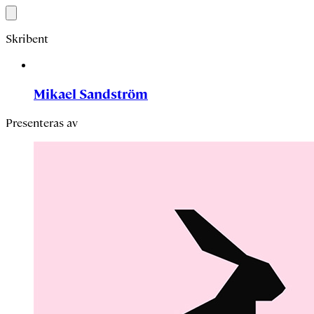
Skribent
Mikael Sandström
Presenteras av