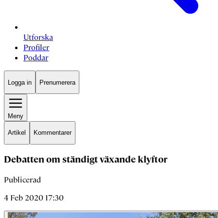
Utforska
Profiler
Poddar
Logga in
Prenumerera
Meny
Artikel
Kommentarer
Debatten om ständigt växande klyftor
Publicerad
4 Feb 2020 17:30