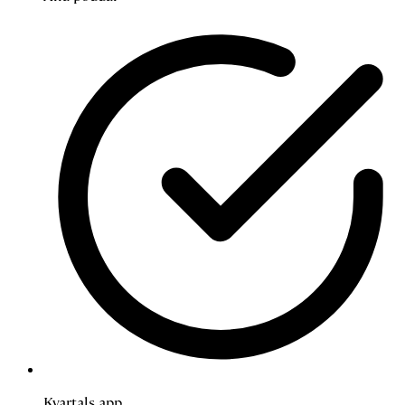
Kvartals app