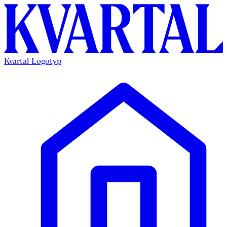
Kvartal Logotyp