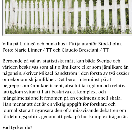
Villa på Lidingö och punkthus i Fittja utanför Stockholm.
Foto: Marie Linnér / TT och Claudio Bresciani / TT
Beroende på val av statistiskt mått kan både Sverige och
världen beskrivas som allt ojämlikare eller som jämlikare än
någonsin, skriver Mikael Sandström i den första av två essäer
om ekonomisk jämlikhet. Det beror inte minst på att
begrepp som Gini-koefficient, absolut fattigdom och relativ
fattigdom syftar till att beskriva ett komplext och
mångdimensionellt fenomen på en endimensionell skala.
Han menar att det är en viktig uppgift för forskare och
journalister att nyansera den ofta missvisande debatten om
fördelningspolitik genom att peka på hur komplex frågan är.
Vad tycker du?