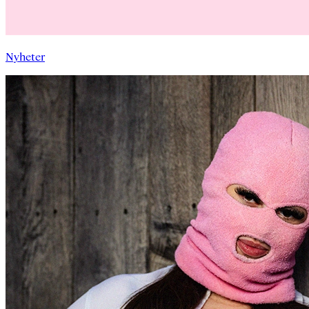
Nyheter