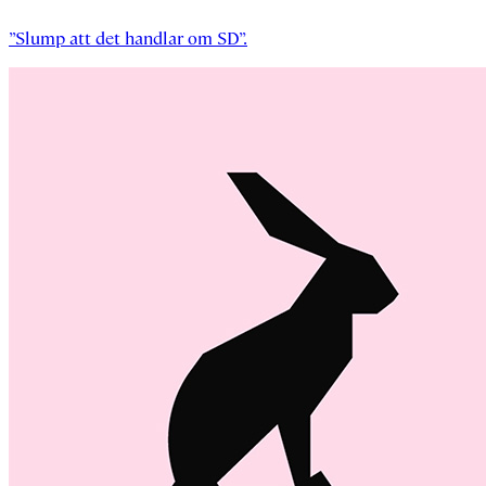
”Slump att det handlar om SD”.