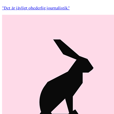
”Det är jävligt ohederlig journalistik.”