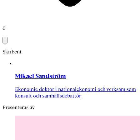
0
Skribent
Mikael Sandström
Ekonomie doktor i nationalekonomi och verksam som
konsult och samhällsdebattör
Presenteras av