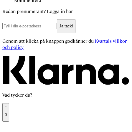
Kommentera
Redan prenumerant?
Logga in här
Ja tack!
Genom att klicka på knappen godkänner du
Kvartals villkor
och policy
Vad tycker du?
0