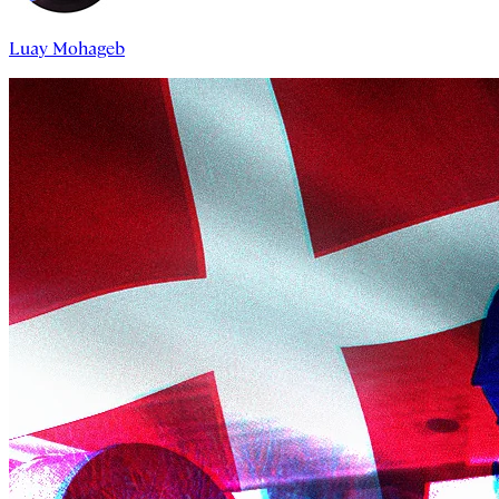
Luay Mohageb