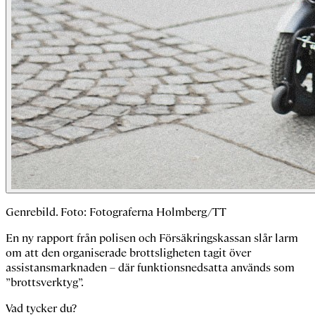
Genrebild. Foto: Fotograferna Holmberg/TT
En ny rapport från polisen och Försäkringskassan slår larm
om att den organiserade brottsligheten tagit över
assistansmarknaden – där funktionsnedsatta används som
”brottsverktyg”.
Vad tycker du?