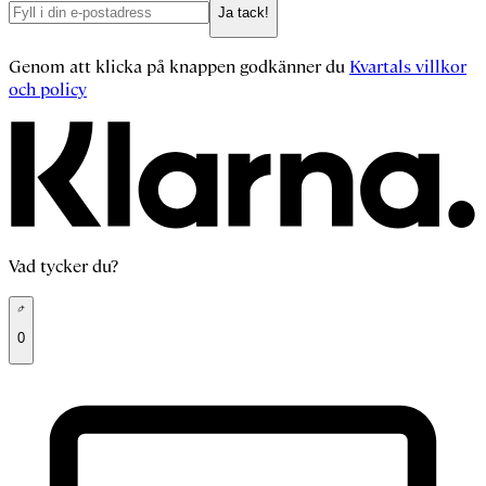
Ja tack!
Genom att klicka på knappen godkänner du
Kvartals villkor
och policy
Vad tycker du?
0