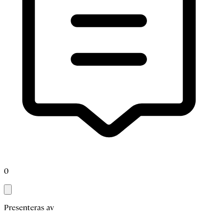
0
Presenteras av