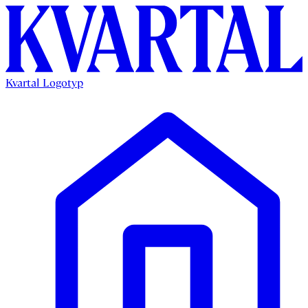
Kvartal Logotyp