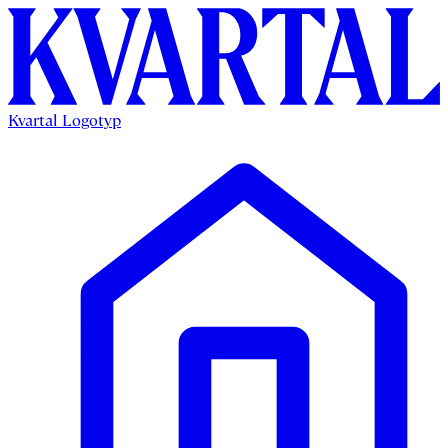
Kvartal Logotyp