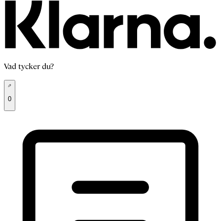
Vad tycker du?
0