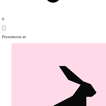
0
Presenteras av