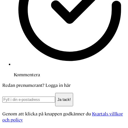
Kommentera
Redan prenumerant?
Logga in här
Ja tack!
Genom att klicka på knappen godkänner du
Kvartals villkor
och policy