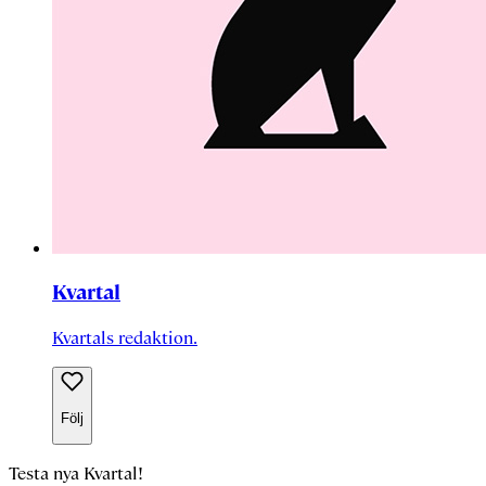
Kvartal
Kvartals redaktion.
Följ
Testa nya Kvartal!