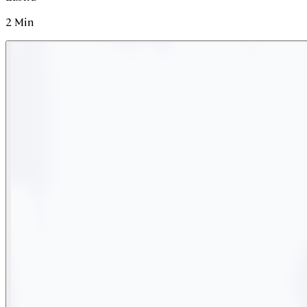
2
Min