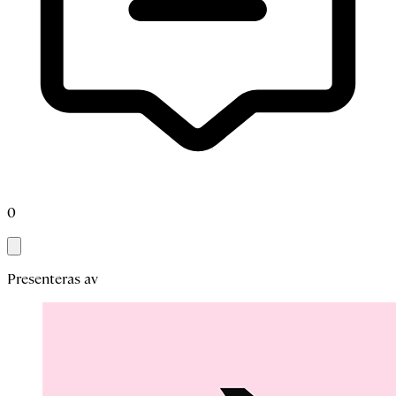
0
Presenteras av