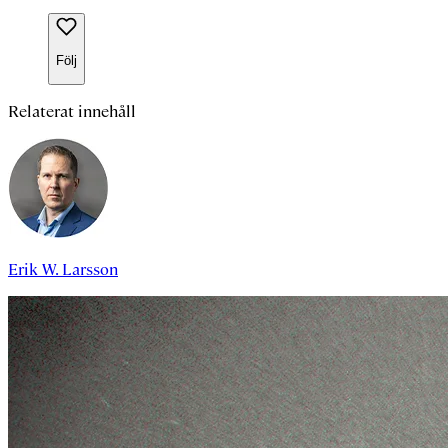
Följ
Relaterat innehåll
Erik W. Larsson