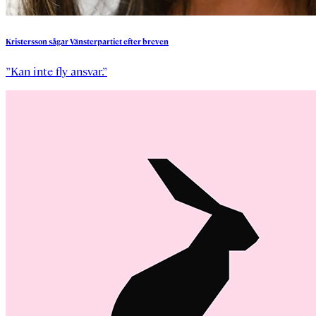
Kristersson
sågar
Vänsterpartiet
efter
breven
”Kan inte fly ansvar.”