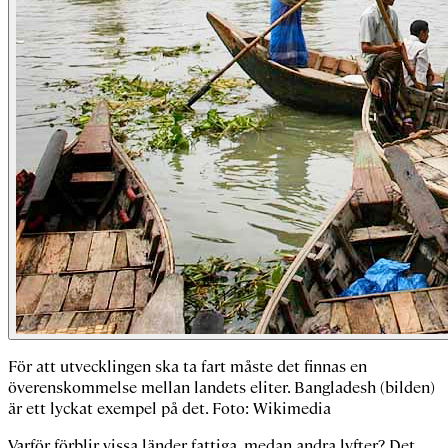
För att utvecklingen ska ta fart måste det finnas en
överenskommelse mellan landets eliter. Bangladesh (bilden)
är ett lyckat exempel på det. Foto: Wikimedia
Varför förblir vissa länder fattiga, medan andra lyfter? Det