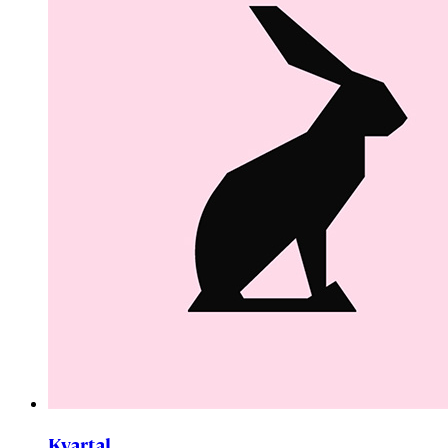
Kvartal