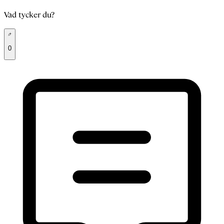
Vad tycker du?
0