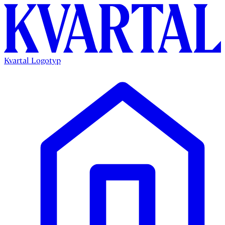
Kvartal Logotyp